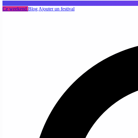
Ce weekend
Blog
Ajouter un festival