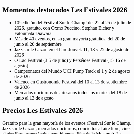
Momentos destacados Les Estivales 2026
10ª edición del Festival Sur le Champ! del 22 al 25 de julio de
2026, gratuito, con Oxmo Puccino, Stephan Eicher y
Fatoumata Diawara
Más de 40 eventos, en su gran mayoría gratuitos, del 20 de
junio al 20 de septiembre
Jazz sur le Gazon en el Parc Jouvet: 11, 18 y 25 de agosto de
2026
Ō Lac Festival (3-5 de julio) y Perséides Festival (15-16 de
agosto)
Campeonatos del Mundo UCI Pump Track el 1 y 2 de agosto
de 2026
Valence en Gastronomie Festival del 10 al 13 de septiembre
de 2026
Mercados nocturnos de artesanos todos los martes del 18 de
junio al 13 de agosto
Precios Les Estivales 2026
Gratuito para la gran mayoría de los eventos (Festival Sur le Champ,
Jazz sur le Gazon, mercados nocturnos, conciertos al aire libre, cine
al aire libre, espectáculos para jóvenes, Fête de la Musique). La