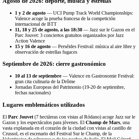
Agosto de 2026: deporte, música y estrellas
1 y 2 de agosto
— UCI Pump Track World Championships:
Valence acoge la prueba francesa de la competición
internacional de BTT
11, 18 y 25 de agosto, a las 18:30
— Jazz sur le Gazon en el
Parc Jouvet: 3 conciertos gratuitos organizados por Jazz
Action Valence
15 y 16 de agosto
— Perséides Festival: música al aire libre y
observación de estrellas fugaces
Septiembre de 2026: cierre gastronómico
10 al 13 de septiembre
— Valence en Gastronomie Festival:
gran cita culinaria de la Drôme
Jornadas Europeas del Patrimonio (19-20 de septiembre,
fechas nacionales)
Lugares emblemáticos utilizados
El
Parc Jouvet
(7 hectáreas con vistas al Ródano) acoge Jazz sur le
Gazon y los espectáculos para jóvenes. El
Champ de Mars
, una
vasta explanada en el corazón de la ciudad con vistas al castillo de
Crussol, es el escenario del Festival Sur le Champ, de la