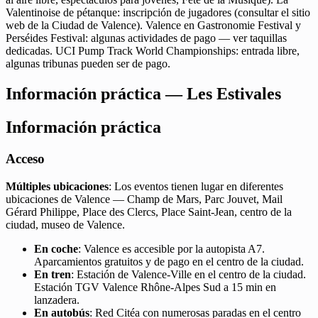
Valentinoise de pétanque: inscripción de jugadores (consultar el sitio
web de la Ciudad de Valence). Valence en Gastronomie Festival y
Perséides Festival: algunas actividades de pago — ver taquillas
dedicadas. UCI Pump Track World Championships: entrada libre,
algunas tribunas pueden ser de pago.
Información práctica — Les Estivales
Información práctica
Acceso
Múltiples ubicaciones
: Los eventos tienen lugar en diferentes
ubicaciones de Valence — Champ de Mars, Parc Jouvet, Mail
Gérard Philippe, Place des Clercs, Place Saint-Jean, centro de la
ciudad, museo de Valence.
En coche
: Valence es accesible por la autopista A7.
Aparcamientos gratuitos y de pago en el centro de la ciudad.
En tren
: Estación de Valence-Ville en el centro de la ciudad.
Estación TGV Valence Rhône-Alpes Sud a 15 min en
lanzadera.
En autobús
: Red Citéa con numerosas paradas en el centro