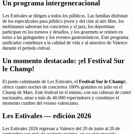
Un programa intergeneracional
Les Estivales se dirigen a todos los públicos. Las familias disfrutan
de los espectáculos para público joven y del cine al aire libre, los
melómanos saborean los conciertos y el jazz, los deportistas
participan en los torneos y desafíos, y los gourmets se reúnen en
torno a las guinguettes y los eventos gastronómicos. Este programa
unificador contribuye a la calidad de vida y al atractivo de Valence
durante el período estival.
Un momento destacado: ¡el Festival Sur
le Champ!
El punto culminante de Les Estivales, el
Festival Sur le Champ!
,
ofrece cuatro noches de conciertos 100% gratuitos en julio en el
Champ de Mars. Este festival en sí mismo, con sus cabezas de cartel
nacionales, atrae a más de 40.000 espectadores y constituye el
momento cumbre del verano valenciano.
Les Estivales — edición 2026
Les Estivales 2026 regresan a Valence del 20 de junio al 20 de
septiembre con más de cuarenta eventos, en su gran mayoría