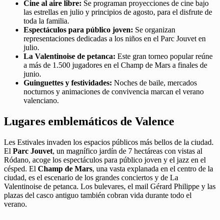
Cine al aire libre:
Se programan proyecciones de cine bajo
las estrellas en julio y principios de agosto, para el disfrute de
toda la familia.
Espectáculos para público joven:
Se organizan
representaciones dedicadas a los niños en el Parc Jouvet en
julio.
La Valentinoise de petanca:
Este gran torneo popular reúne
a más de 1.500 jugadores en el Champ de Mars a finales de
junio.
Guinguettes y festividades:
Noches de baile, mercados
nocturnos y animaciones de convivencia marcan el verano
valenciano.
Lugares emblemáticos de Valence
Les Estivales invaden los espacios públicos más bellos de la ciudad.
El
Parc Jouvet
, un magnífico jardín de 7 hectáreas con vistas al
Ródano, acoge los espectáculos para público joven y el jazz en el
césped. El
Champ de Mars
, una vasta explanada en el centro de la
ciudad, es el escenario de los grandes conciertos y de La
Valentinoise de petanca. Los bulevares, el mail Gérard Philippe y las
plazas del casco antiguo también cobran vida durante todo el
verano.