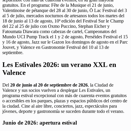
gratuitos. En el programa: Fête de la Musique el 21 de junio,
Valentinoise de pétanque del 28 al 30 de junio, Ō Lac Festival del 3
al 5 de julio, mercados nocturnos de artesanos todos los martes del
18 de junio al 13 de agosto, 10ª edición del Festival Sur le Champ
del 22 al 25 de julio con Oxmo Puccino, Stephan Eicher y
Fatoumata Diawara como cabezas de cartel, Campeonatos del
Mundo UCI Pump Track el 1 y 2 de agosto, Perséides Festival el 15
y 16 de agosto, Jazz sur le Gazon los domingos de agosto en el Parc
Jouvet, y Valence en Gastronomie Festival del 10 al 13 de
septiembre.
Les Estivales 2026: un verano XXL en
Valence
Del
20 de junio al 20 de septiembre de 2026
, la Ciudad de
Valence y sus socios vuelven a desplegar Les Estivales, un
programa estival excepcional con más de cuarenta eventos gratuitos
o accesibles en los parques, plazas y espacios públicos del centro de
la ciudad. Cine al aire libre, conciertos, jazz, espectáculos para
jóvenes, deporte y gastronomía se suceden durante todo el verano.
Junio de 2026: apertura estival