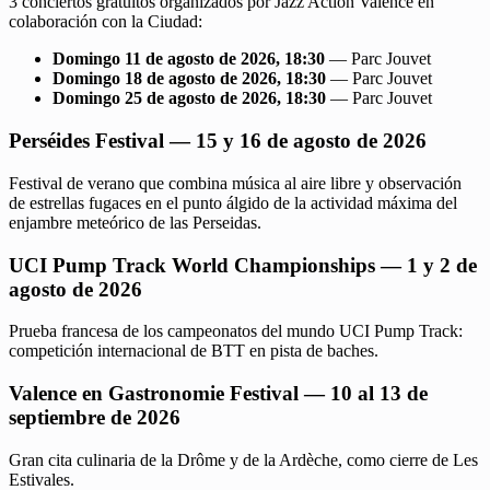
3 conciertos gratuitos organizados por Jazz Action Valence en
colaboración con la Ciudad:
Domingo 11 de agosto de 2026, 18:30
— Parc Jouvet
Domingo 18 de agosto de 2026, 18:30
— Parc Jouvet
Domingo 25 de agosto de 2026, 18:30
— Parc Jouvet
Perséides Festival — 15 y 16 de agosto de 2026
Festival de verano que combina música al aire libre y observación
de estrellas fugaces en el punto álgido de la actividad máxima del
enjambre meteórico de las Perseidas.
UCI Pump Track World Championships — 1 y 2 de
agosto de 2026
Prueba francesa de los campeonatos del mundo UCI Pump Track:
competición internacional de BTT en pista de baches.
Valence en Gastronomie Festival — 10 al 13 de
septiembre de 2026
Gran cita culinaria de la Drôme y de la Ardèche, como cierre de Les
Estivales.