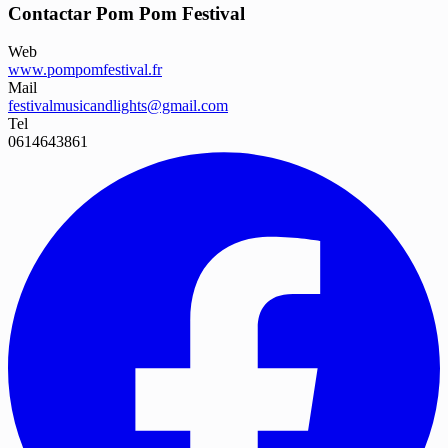
Contactar Pom Pom Festival
Web
www.pompomfestival.fr
Mail
festivalmusicandlights@gmail.com
Tel
0614643861