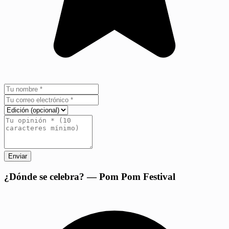
Enviar
+
¿Dónde se celebra? — Pom Pom Festival
−