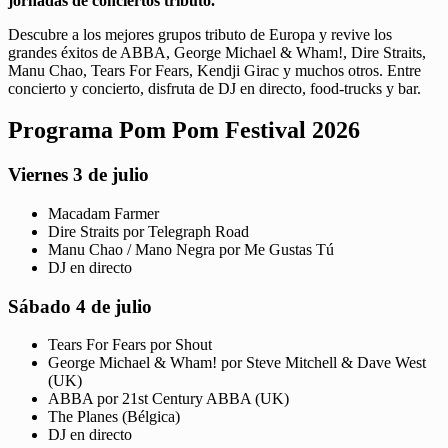
jornadas de conciertos tributo.
Descubre a los mejores grupos tributo de Europa y revive los
grandes éxitos de ABBA, George Michael & Wham!, Dire Straits,
Manu Chao, Tears For Fears, Kendji Girac y muchos otros. Entre
concierto y concierto, disfruta de DJ en directo, food-trucks y bar.
Programa Pom Pom Festival 2026
Viernes 3 de julio
Macadam Farmer
Dire Straits por Telegraph Road
Manu Chao / Mano Negra por Me Gustas Tú
DJ en directo
Sábado 4 de julio
Tears For Fears por Shout
George Michael & Wham! por Steve Mitchell & Dave West
(UK)
ABBA por 21st Century ABBA (UK)
The Planes (Bélgica)
DJ en directo