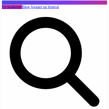
Ce weekend
Blog
Ajouter un festival