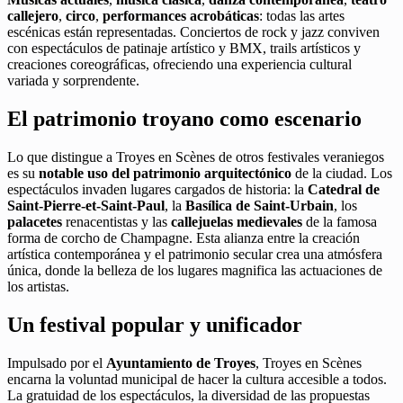
callejero
,
circo
,
performances acrobáticas
: todas las artes
escénicas están representadas. Conciertos de rock y jazz conviven
con espectáculos de patinaje artístico y BMX, trails artísticos y
creaciones coreográficas, ofreciendo una experiencia cultural
variada y sorprendente.
El patrimonio troyano como escenario
Lo que distingue a Troyes en Scènes de otros festivales veraniegos
es su
notable uso del patrimonio arquitectónico
de la ciudad. Los
espectáculos invaden lugares cargados de historia: la
Catedral de
Saint-Pierre-et-Saint-Paul
, la
Basílica de Saint-Urbain
, los
palacetes
renacentistas y las
callejuelas medievales
de la famosa
forma de corcho de Champagne. Esta alianza entre la creación
artística contemporánea y el patrimonio secular crea una atmósfera
única, donde la belleza de los lugares magnifica las actuaciones de
los artistas.
Un festival popular y unificador
Impulsado por el
Ayuntamiento de Troyes
, Troyes en Scènes
encarna la voluntad municipal de hacer la cultura accesible a todos.
La gratuidad de los espectáculos, la diversidad de las propuestas