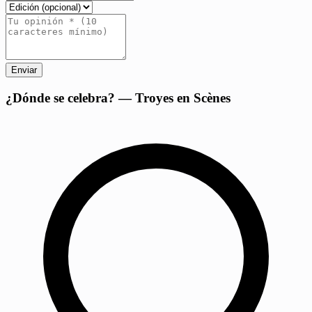
Enviar
+
¿Dónde se celebra? — Troyes en Scènes
−