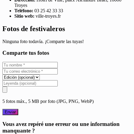
Troyes
Teléfono:
03 25 42 33 33
Sitio web:
ville-troyes.fr
Fotos de festivaleros
Ninguna foto todavía. ¡Comparte las tuyas!
Comparte tus fotos
5 fotos máx., 5 MB por foto (JPG, PNG, WebP)
Enviar
Vous avez repéré une erreur ou une information
manquante ?