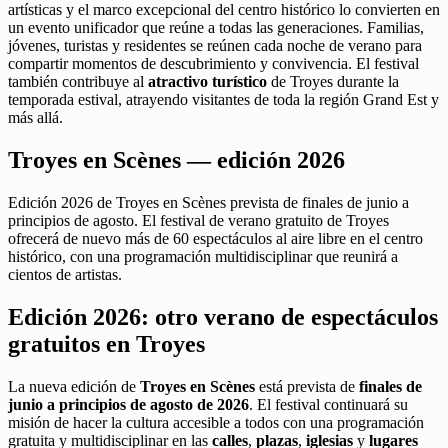
artísticas y el marco excepcional del centro histórico lo convierten en
un evento unificador que reúne a todas las generaciones. Familias,
jóvenes, turistas y residentes se reúnen cada noche de verano para
compartir momentos de descubrimiento y convivencia. El festival
también contribuye al
atractivo turístico
de Troyes durante la
temporada estival, atrayendo visitantes de toda la región Grand Est y
más allá.
Troyes en Scènes — edición 2026
Edición 2026 de Troyes en Scènes prevista de finales de junio a
principios de agosto. El festival de verano gratuito de Troyes
ofrecerá de nuevo más de 60 espectáculos al aire libre en el centro
histórico, con una programación multidisciplinar que reunirá a
cientos de artistas.
Edición 2026: otro verano de espectáculos
gratuitos en Troyes
La nueva edición de
Troyes en Scènes
está prevista de
finales de
junio a principios de agosto de 2026
. El festival continuará su
misión de hacer la cultura accesible a todos con una programación
gratuita y multidisciplinar en las
calles
,
plazas
,
iglesias
y
lugares