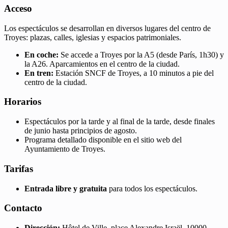
Acceso
Los espectáculos se desarrollan en diversos lugares del centro de
Troyes: plazas, calles, iglesias y espacios patrimoniales.
En coche:
Se accede a Troyes por la A5 (desde París, 1h30) y
la A26. Aparcamientos en el centro de la ciudad.
En tren:
Estación SNCF de Troyes, a 10 minutos a pie del
centro de la ciudad.
Horarios
Espectáculos por la tarde y al final de la tarde, desde finales
de junio hasta principios de agosto.
Programa detallado disponible en el sitio web del
Ayuntamiento de Troyes.
Tarifas
Entrada libre y gratuita
para todos los espectáculos.
Contacto
Dirección:
Hôtel de Ville, place Alexandre Israël, 10000