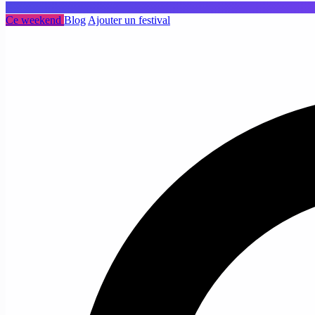
Ce weekend
Blog
Ajouter un festival