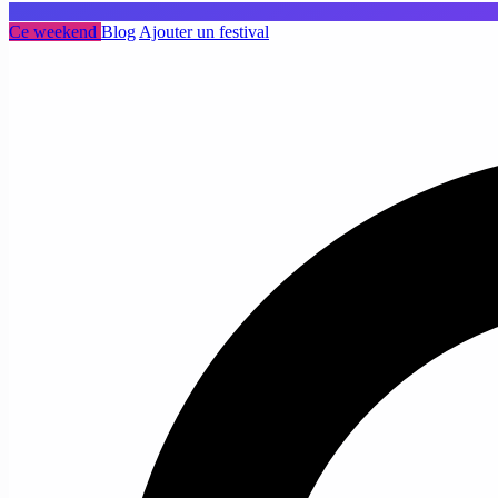
Ce weekend
Blog
Ajouter un festival