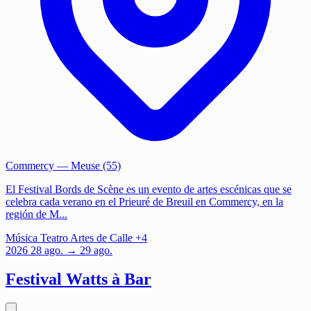
Commercy
— Meuse (55)
El Festival Bords de Scène es un evento de artes escénicas que se
celebra cada verano en el Prieuré de Breuil en Commercy, en la
región de M...
Música
Teatro
Artes de Calle
+4
2026
28
ago.
→ 29 ago.
Festival Watts à Bar