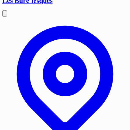
Les Bure'lesques