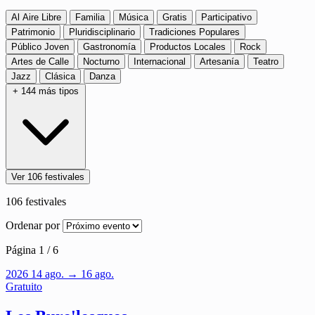
Al Aire Libre
Familia
Música
Gratis
Participativo
Patrimonio
Pluridisciplinario
Tradiciones Populares
Público Joven
Gastronomía
Productos Locales
Rock
Artes de Calle
Nocturno
Internacional
Artesanía
Teatro
Jazz
Clásica
Danza
+ 144 más tipos
Ver 106 festivales
106
festivales
Ordenar por
Página 1 / 6
2026
14
ago.
→ 16 ago.
Gratuito