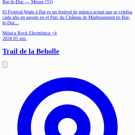
Bar-le-Duc
— Meuse (55)
El Festival Watts à Bar es un festival de música actual que se celebra
cada año en agosto en el Parc du Château de Marbeaumont en Bar-
le-Duc...
Música
Rock
Electrónica
+4
2026
05
sep.
Trail de la Beholle