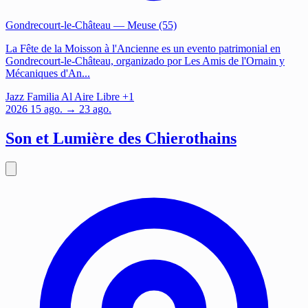
Gondrecourt-le-Château
— Meuse (55)
La Fête de la Moisson à l'Ancienne es un evento patrimonial en
Gondrecourt-le-Château, organizado por Les Amis de l'Ornain y
Mécaniques d'An...
Jazz
Familia
Al Aire Libre
+1
2026
15
ago.
→ 23 ago.
Son et Lumière des Chierothains