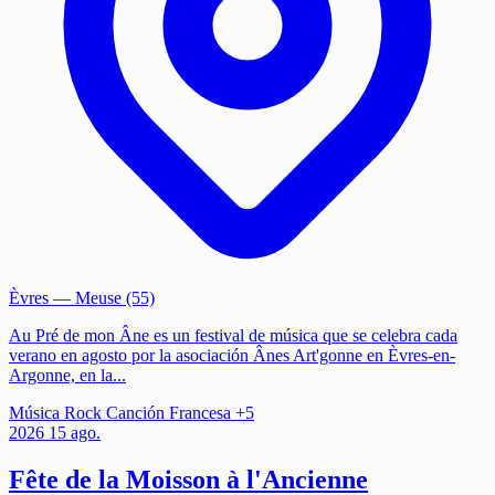
Èvres
— Meuse (55)
Au Pré de mon Âne es un festival de música que se celebra cada
verano en agosto por la asociación Ânes Art'gonne en Èvres-en-
Argonne, en la...
Música
Rock
Canción Francesa
+5
2026
15
ago.
Fête de la Moisson à l'Ancienne