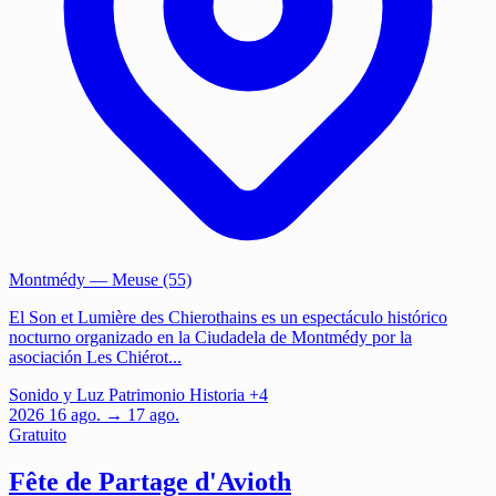
Montmédy
— Meuse (55)
El Son et Lumière des Chierothains es un espectáculo histórico
nocturno organizado en la Ciudadela de Montmédy por la
asociación Les Chiérot...
Sonido y Luz
Patrimonio
Historia
+4
2026
16
ago.
→ 17 ago.
Gratuito
Fête de Partage d'Avioth