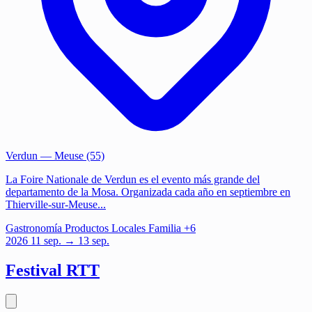
Verdun
— Meuse (55)
La Foire Nationale de Verdun es el evento más grande del
departamento de la Mosa. Organizada cada año en septiembre en
Thierville-sur-Meuse...
Gastronomía
Productos Locales
Familia
+6
2026
11
sep.
→ 13 sep.
Festival RTT