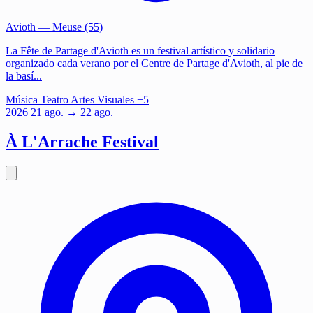
Avioth
— Meuse (55)
La Fête de Partage d'Avioth es un festival artístico y solidario
organizado cada verano por el Centre de Partage d'Avioth, al pie de
la basí...
Música
Teatro
Artes Visuales
+5
2026
21
ago.
→ 22 ago.
À L'Arrache Festival