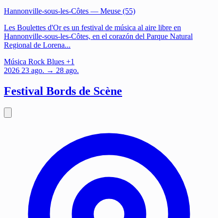
Hannonville-sous-les-Côtes
— Meuse (55)
Les Boulettes d'Or es un festival de música al aire libre en
Hannonville-sous-les-Côtes, en el corazón del Parque Natural
Regional de Lorena...
Música
Rock
Blues
+1
2026
23
ago.
→ 28 ago.
Festival Bords de Scène