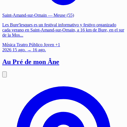
Saint-Amand-sur-Ornain
— Meuse (55)
Les Bure'lesques es un festival informativo y festivo organizado
cada verano en Saint-Amand-sur-Ornain, a 16 km de Bure, en el sur
de la Mos...
Música
Teatro
Público Joven
+1
2026
15
ago.
→ 16 ago.
Au Pré de mon Âne