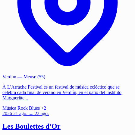
Verdun
— Meuse (55)
À L'Arrache Festival es un festival de música ecléctico que se
celebra cada final de verano en Verdún, en el patio del instituto
Margueritte...
Música
Rock
Blues
+2
2026
21
ago.
→ 22 ago.
Les Boulettes d'Or