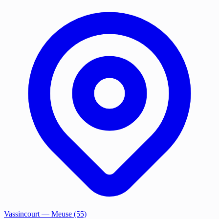
Vassincourt
— Meuse (55)