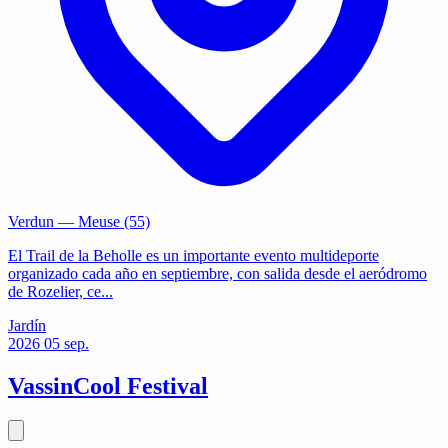
Verdun
— Meuse (55)
El Trail de la Beholle es un importante evento multideporte
organizado cada año en septiembre, con salida desde el aeródromo
de Rozelier, ce...
Jardín
2026
05
sep.
VassinCool Festival