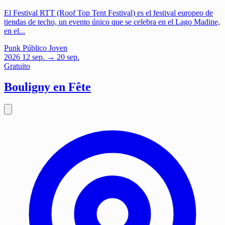
El Festival RTT (Roof Top Tent Festival) es el festival europeo de
tiendas de techo, un evento único que se celebra en el Lago Madine,
en el...
Punk
Público Joven
2026
12
sep.
→ 20 sep.
Gratuito
Bouligny en Fête