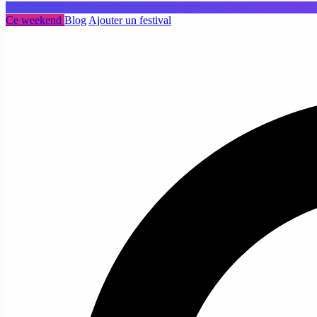
Ce weekend
Blog
Ajouter un festival