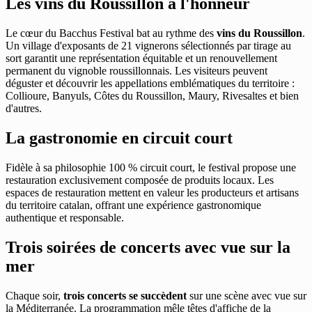
Les vins du Roussillon à l'honneur
Le cœur du Bacchus Festival bat au rythme des
vins du Roussillon
.
Un village d'exposants de 21 vignerons sélectionnés par tirage au
sort garantit une représentation équitable et un renouvellement
permanent du vignoble roussillonnais. Les visiteurs peuvent
déguster et découvrir les appellations emblématiques du territoire :
Collioure, Banyuls, Côtes du Roussillon, Maury, Rivesaltes et bien
d'autres.
La gastronomie en circuit court
Fidèle à sa philosophie 100 % circuit court, le festival propose une
restauration exclusivement composée de produits locaux. Les
espaces de restauration mettent en valeur les producteurs et artisans
du territoire catalan, offrant une expérience gastronomique
authentique et responsable.
Trois soirées de concerts avec vue sur la
mer
Chaque soir,
trois concerts se succèdent
sur une scène avec vue sur
la Méditerranée. La programmation mêle têtes d'affiche de la