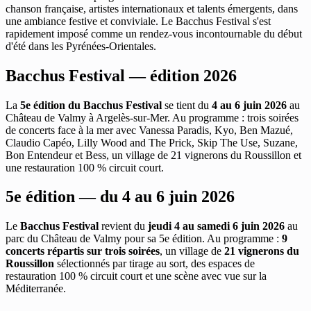
chanson française, artistes internationaux et talents émergents, dans
une ambiance festive et conviviale. Le Bacchus Festival s'est
rapidement imposé comme un rendez-vous incontournable du début
d'été dans les Pyrénées-Orientales.
Bacchus Festival — édition 2026
La
5e édition du Bacchus Festival
se tient du
4 au 6 juin 2026
au
Château de Valmy à Argelès-sur-Mer. Au programme : trois soirées
de concerts face à la mer avec Vanessa Paradis, Kyo, Ben Mazué,
Claudio Capéo, Lilly Wood and The Prick, Skip The Use, Suzane,
Bon Entendeur et Bess, un village de 21 vignerons du Roussillon et
une restauration 100 % circuit court.
5e édition — du 4 au 6 juin 2026
Le
Bacchus Festival
revient du
jeudi 4 au samedi 6 juin 2026
au
parc du Château de Valmy pour sa 5e édition. Au programme :
9
concerts répartis sur trois soirées
, un village de
21 vignerons du
Roussillon
sélectionnés par tirage au sort, des espaces de
restauration 100 % circuit court et une scène avec vue sur la
Méditerranée.