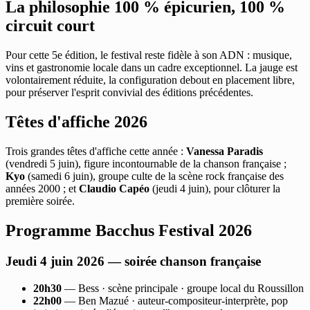
La philosophie 100 % épicurien, 100 %
circuit court
Pour cette 5e édition, le festival reste fidèle à son ADN : musique,
vins et gastronomie locale dans un cadre exceptionnel. La jauge est
volontairement réduite, la configuration debout en placement libre,
pour préserver l'esprit convivial des éditions précédentes.
Têtes d'affiche 2026
Trois grandes têtes d'affiche cette année :
Vanessa Paradis
(vendredi 5 juin), figure incontournable de la chanson française ;
Kyo
(samedi 6 juin), groupe culte de la scène rock française des
années 2000 ; et
Claudio Capéo
(jeudi 4 juin), pour clôturer la
première soirée.
Programme Bacchus Festival 2026
Jeudi 4 juin 2026 — soirée chanson française
20h30
— Bess · scène principale · groupe local du Roussillon
22h00
— Ben Mazué · auteur-compositeur-interprète, pop