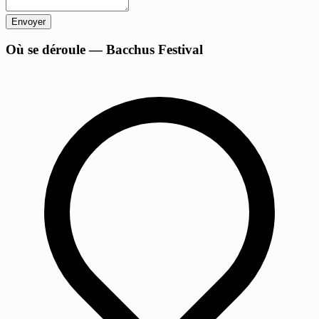
Envoyer
+
Où se déroule — Bacchus Festival
−