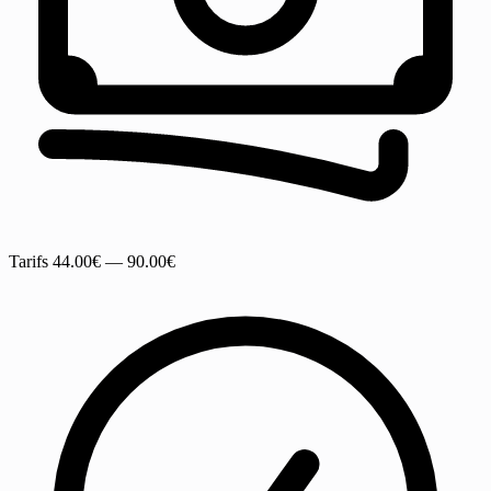
Tarifs
44.00€ — 90.00€