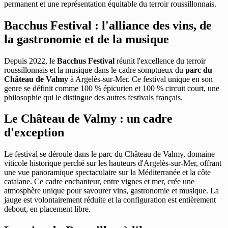
permanent et une représentation équitable du terroir roussillonnais.
Bacchus Festival : l'alliance des vins, de
la gastronomie et de la musique
Depuis 2022, le
Bacchus Festival
réunit l'excellence du terroir
roussillonnais et la musique dans le cadre somptueux du
parc du
Château de Valmy
à Argelès-sur-Mer. Ce festival unique en son
genre se définit comme 100 % épicurien et 100 % circuit court, une
philosophie qui le distingue des autres festivals français.
Le Château de Valmy : un cadre
d'exception
Le festival se déroule dans le parc du Château de Valmy, domaine
viticole historique perché sur les hauteurs d'Argelès-sur-Mer, offrant
une vue panoramique spectaculaire sur la Méditerranée et la côte
catalane. Ce cadre enchanteur, entre vignes et mer, crée une
atmosphère unique pour savourer vins, gastronomie et musique. La
jauge est volontairement réduite et la configuration est entièrement
debout, en placement libre.