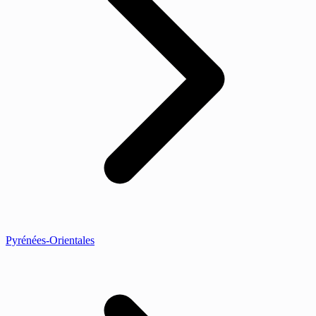
Pyrénées-Orientales