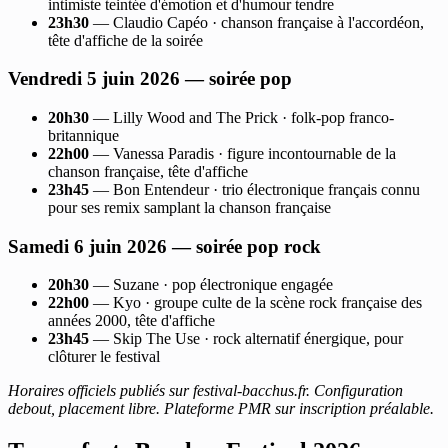
intimiste teintée d'émotion et d'humour tendre
23h30
— Claudio Capéo · chanson française à l'accordéon,
tête d'affiche de la soirée
Vendredi 5 juin 2026 — soirée pop
20h30
— Lilly Wood and The Prick · folk-pop franco-
britannique
22h00
— Vanessa Paradis · figure incontournable de la
chanson française, tête d'affiche
23h45
— Bon Entendeur · trio électronique français connu
pour ses remix samplant la chanson française
Samedi 6 juin 2026 — soirée pop rock
20h30
— Suzane · pop électronique engagée
22h00
— Kyo · groupe culte de la scène rock française des
années 2000, tête d'affiche
23h45
— Skip The Use · rock alternatif énergique, pour
clôturer le festival
Horaires officiels publiés sur festival-bacchus.fr. Configuration
debout, placement libre. Plateforme PMR sur inscription préalable.