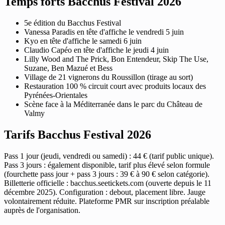
Temps forts Bacchus Festival 2026
5e édition du Bacchus Festival
Vanessa Paradis en tête d'affiche le vendredi 5 juin
Kyo en tête d'affiche le samedi 6 juin
Claudio Capéo en tête d'affiche le jeudi 4 juin
Lilly Wood and The Prick, Bon Entendeur, Skip The Use,
Suzane, Ben Mazué et Bess
Village de 21 vignerons du Roussillon (tirage au sort)
Restauration 100 % circuit court avec produits locaux des
Pyrénées-Orientales
Scène face à la Méditerranée dans le parc du Château de
Valmy
Tarifs Bacchus Festival 2026
Pass 1 jour (jeudi, vendredi ou samedi) : 44 € (tarif public unique).
Pass 3 jours : également disponible, tarif plus élevé selon formule
(fourchette pass jour + pass 3 jours : 39 € à 90 € selon catégorie).
Billetterie officielle : bacchus.seetickets.com (ouverte depuis le 11
décembre 2025). Configuration : debout, placement libre. Jauge
volontairement réduite. Plateforme PMR sur inscription préalable
auprès de l'organisation.