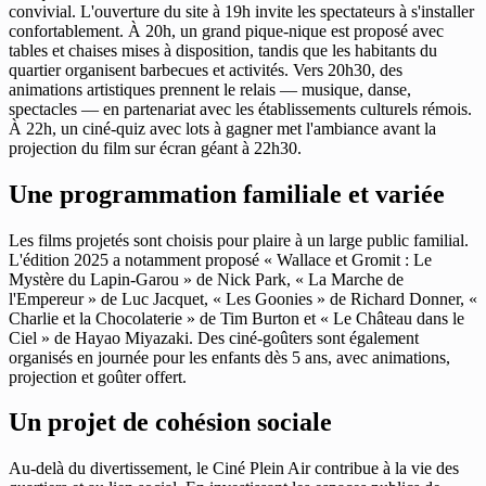
convivial. L'ouverture du site à 19h invite les spectateurs à s'installer
confortablement. À 20h, un grand pique-nique est proposé avec
tables et chaises mises à disposition, tandis que les habitants du
quartier organisent barbecues et activités. Vers 20h30, des
animations artistiques prennent le relais — musique, danse,
spectacles — en partenariat avec les établissements culturels rémois.
À 22h, un ciné-quiz avec lots à gagner met l'ambiance avant la
projection du film sur écran géant à 22h30.
Une programmation familiale et variée
Les films projetés sont choisis pour plaire à un large public familial.
L'édition 2025 a notamment proposé « Wallace et Gromit : Le
Mystère du Lapin-Garou » de Nick Park, « La Marche de
l'Empereur » de Luc Jacquet, « Les Goonies » de Richard Donner, «
Charlie et la Chocolaterie » de Tim Burton et « Le Château dans le
Ciel » de Hayao Miyazaki. Des ciné-goûters sont également
organisés en journée pour les enfants dès 5 ans, avec animations,
projection et goûter offert.
Un projet de cohésion sociale
Au-delà du divertissement, le Ciné Plein Air contribue à la vie des