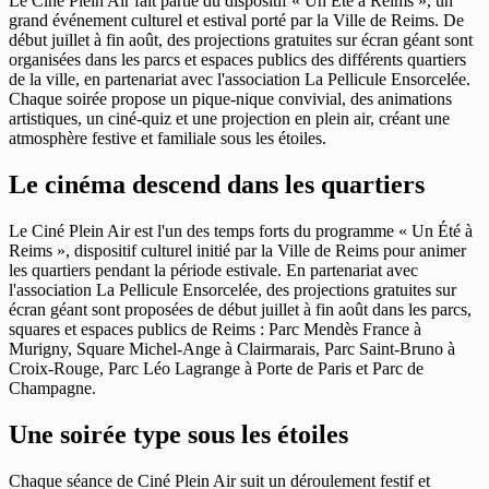
Le Ciné Plein Air fait partie du dispositif « Un Été à Reims », un
grand événement culturel et estival porté par la Ville de Reims. De
début juillet à fin août, des projections gratuites sur écran géant sont
organisées dans les parcs et espaces publics des différents quartiers
de la ville, en partenariat avec l'association La Pellicule Ensorcelée.
Chaque soirée propose un pique-nique convivial, des animations
artistiques, un ciné-quiz et une projection en plein air, créant une
atmosphère festive et familiale sous les étoiles.
Le cinéma descend dans les quartiers
Le Ciné Plein Air est l'un des temps forts du programme « Un Été à
Reims », dispositif culturel initié par la Ville de Reims pour animer
les quartiers pendant la période estivale. En partenariat avec
l'association La Pellicule Ensorcelée, des projections gratuites sur
écran géant sont proposées de début juillet à fin août dans les parcs,
squares et espaces publics de Reims : Parc Mendès France à
Murigny, Square Michel-Ange à Clairmarais, Parc Saint-Bruno à
Croix-Rouge, Parc Léo Lagrange à Porte de Paris et Parc de
Champagne.
Une soirée type sous les étoiles
Chaque séance de Ciné Plein Air suit un déroulement festif et