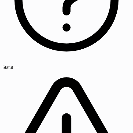
Statut
—