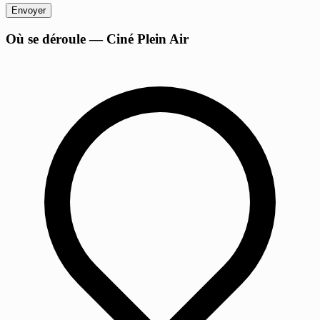
Envoyer
+
Où se déroule — Ciné Plein Air
−