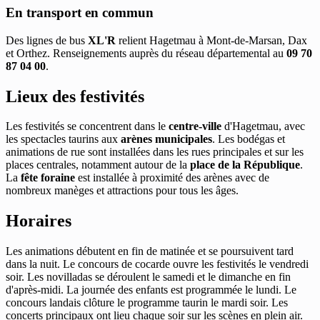
En transport en commun
Des lignes de bus
XL'R
relient Hagetmau à Mont-de-Marsan, Dax
et Orthez. Renseignements auprès du réseau départemental au
09 70
87 04 00
.
Lieux des festivités
Les festivités se concentrent dans le
centre-ville
d'Hagetmau, avec
les spectacles taurins aux
arènes municipales
. Les bodégas et
animations de rue sont installées dans les rues principales et sur les
places centrales, notamment autour de la
place de la République
.
La
fête foraine
est installée à proximité des arènes avec de
nombreux manèges et attractions pour tous les âges.
Horaires
Les animations débutent en fin de matinée et se poursuivent tard
dans la nuit. Le concours de cocarde ouvre les festivités le vendredi
soir. Les novilladas se déroulent le samedi et le dimanche en fin
d'après-midi. La journée des enfants est programmée le lundi. Le
concours landais clôture le programme taurin le mardi soir. Les
concerts principaux ont lieu chaque soir sur les scènes en plein air.