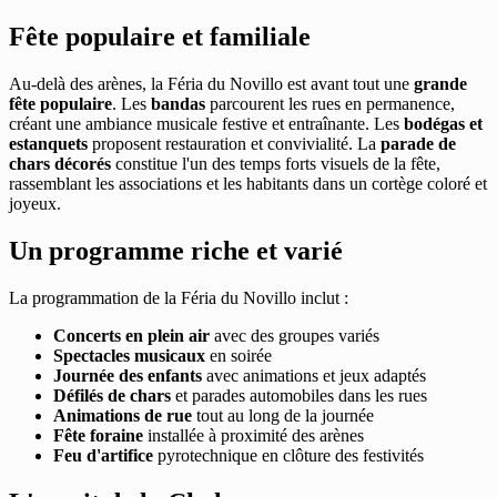
Fête populaire et familiale
Au-delà des arènes, la Féria du Novillo est avant tout une
grande
fête populaire
. Les
bandas
parcourent les rues en permanence,
créant une ambiance musicale festive et entraînante. Les
bodégas et
estanquets
proposent restauration et convivialité. La
parade de
chars décorés
constitue l'un des temps forts visuels de la fête,
rassemblant les associations et les habitants dans un cortège coloré et
joyeux.
Un programme riche et varié
La programmation de la Féria du Novillo inclut :
Concerts en plein air
avec des groupes variés
Spectacles musicaux
en soirée
Journée des enfants
avec animations et jeux adaptés
Défilés de chars
et parades automobiles dans les rues
Animations de rue
tout au long de la journée
Fête foraine
installée à proximité des arènes
Feu d'artifice
pyrotechnique en clôture des festivités