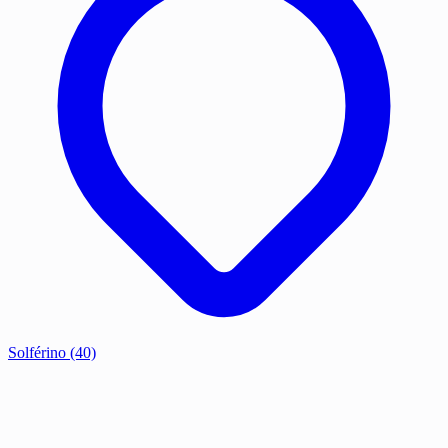
Solférino
(40)