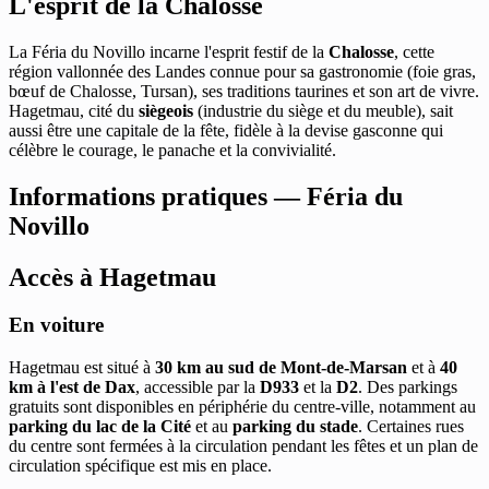
L'esprit de la Chalosse
La Féria du Novillo incarne l'esprit festif de la
Chalosse
, cette
région vallonnée des Landes connue pour sa gastronomie (foie gras,
bœuf de Chalosse, Tursan), ses traditions taurines et son art de vivre.
Hagetmau, cité du
siègeois
(industrie du siège et du meuble), sait
aussi être une capitale de la fête, fidèle à la devise gasconne qui
célèbre le courage, le panache et la convivialité.
Informations pratiques — Féria du
Novillo
Accès à Hagetmau
En voiture
Hagetmau est situé à
30 km au sud de Mont-de-Marsan
et à
40
km à l'est de Dax
, accessible par la
D933
et la
D2
. Des parkings
gratuits sont disponibles en périphérie du centre-ville, notamment au
parking du lac de la Cité
et au
parking du stade
. Certaines rues
du centre sont fermées à la circulation pendant les fêtes et un plan de
circulation spécifique est mis en place.