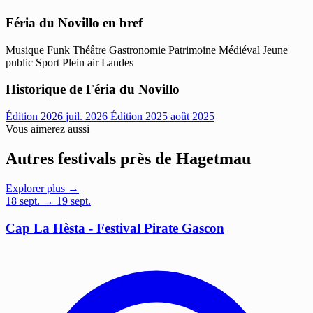
Féria du Novillo en bref
Musique
Funk
Théâtre
Gastronomie
Patrimoine
Médiéval
Jeune
public
Sport
Plein air
Landes
Historique de Féria du Novillo
Édition 2026
juil. 2026
Édition 2025
août 2025
Vous aimerez aussi
Autres festivals près de Hagetmau
Explorer plus →
18
sept.
→ 19 sept.
Cap La Hèsta - Festival Pirate Gascon