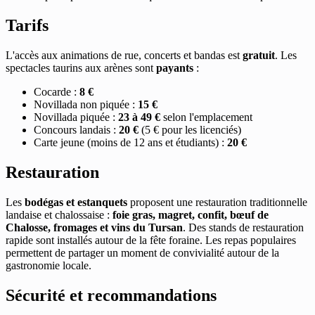
Tarifs
L'accès aux animations de rue, concerts et bandas est
gratuit
. Les
spectacles taurins aux arènes sont
payants
:
Cocarde :
8 €
Novillada non piquée :
15 €
Novillada piquée :
23 à 49 €
selon l'emplacement
Concours landais :
20 €
(5 € pour les licenciés)
Carte jeune (moins de 12 ans et étudiants) :
20 €
Restauration
Les
bodégas et estanquets
proposent une restauration traditionnelle
landaise et chalossaise :
foie gras, magret, confit, bœuf de
Chalosse, fromages et vins du Tursan
. Des stands de restauration
rapide sont installés autour de la fête foraine. Les repas populaires
permettent de partager un moment de convivialité autour de la
gastronomie locale.
Sécurité et recommandations