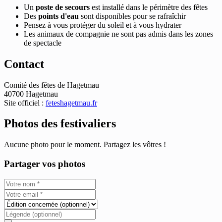
Un
poste de secours
est installé dans le périmètre des fêtes
Des
points d'eau
sont disponibles pour se rafraîchir
Pensez à vous protéger du soleil et à vous hydrater
Les animaux de compagnie ne sont pas admis dans les zones
de spectacle
Contact
Comité des fêtes de Hagetmau
40700 Hagetmau
Site officiel :
feteshagetmau.fr
Photos des festivaliers
Aucune photo pour le moment. Partagez les vôtres !
Partager vos photos