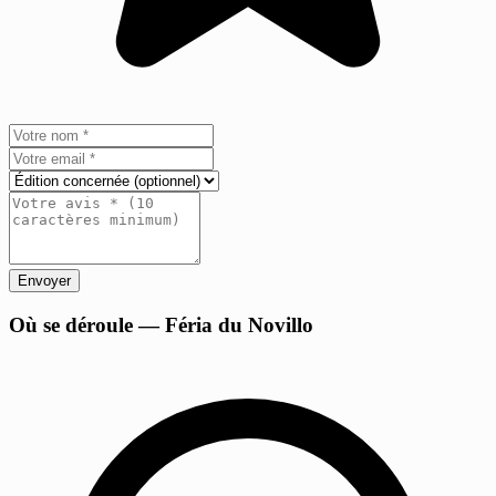
Envoyer
+
Où se déroule — Féria du Novillo
−