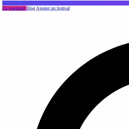
Ce weekend
Blog
Ajouter un festival