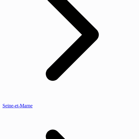
Seine-et-Marne