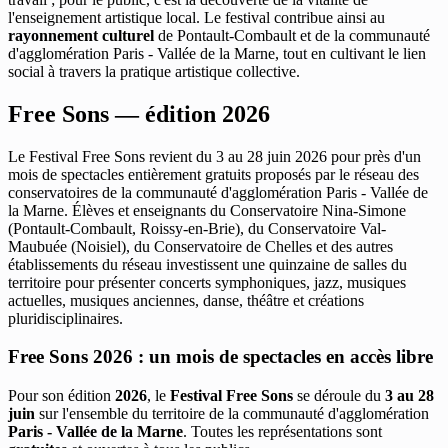
l'enseignement artistique local. Le festival contribue ainsi au
rayonnement culturel
de Pontault-Combault et de la communauté
d'agglomération Paris - Vallée de la Marne, tout en cultivant le lien
social à travers la pratique artistique collective.
Free Sons — édition 2026
Le Festival Free Sons revient du 3 au 28 juin 2026 pour près d'un
mois de spectacles entièrement gratuits proposés par le réseau des
conservatoires de la communauté d'agglomération Paris - Vallée de
la Marne. Élèves et enseignants du Conservatoire Nina-Simone
(Pontault-Combault, Roissy-en-Brie), du Conservatoire Val-
Maubuée (Noisiel), du Conservatoire de Chelles et des autres
établissements du réseau investissent une quinzaine de salles du
territoire pour présenter concerts symphoniques, jazz, musiques
actuelles, musiques anciennes, danse, théâtre et créations
pluridisciplinaires.
Free Sons 2026 : un mois de spectacles en accès libre
Pour son édition
2026
, le
Festival Free Sons
se déroule du
3 au 28
juin
sur l'ensemble du territoire de la communauté d'agglomération
Paris - Vallée de la Marne
. Toutes les représentations sont