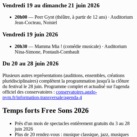
Vendredi 19 au dimanche 21 juin 2026
20h00
— Peer Gynt (théâtre, à partir de 12 ans) · Auditorium
Jean-Cocteau, Noisiel
Vendredi 19 juin 2026
20h30
— Mamma Mia ! (comédie musicale) · Auditorium
Nina-Simone, Pontault-Combault
Du 20 au 28 juin 2026
Plusieurs autres représentations (auditions, ensembles, créations
pluridisciplinaires) complètent la programmation jusqu'à la clôture
du festival le 28 juin. Programme complet et actualisé sur l'agenda
officiel des conservatoires :
conservatoires.agglo-
pvm.fr/information-transversale/agenda-4
Temps forts Free Sons 2026
Près d'un mois de spectacles entièrement gratuits du 3 au 28
juin 2026
Plus de 20 rendez-vous : musique classique, jazz, musiques