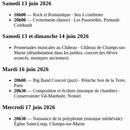
Samedi 13 juin 2026
16h00
— Rock et Romantique · lieu à confirmer
20h00
— Croisements (danse) · Les Passerelles, Pontault-
Combault
Samedi 13 et dimanche 14 juin 2026
Promenades musicales au Château · Château de Champs-sur-
Marne (déambulation dans les jardins, concert des élèves
avancés, musiques anciennes)
Mardi 16 juin 2026
20h00
— Big Band Concert (jazz) · Péniche Son de la Terre,
Paris
20h30
— Composition et écriture (musique de chambre) ·
Conservatoire Val-Maubuée, Noisiel
Mercredi 17 juin 2026
20h30
— Naissance de la polyphonie (musique médiévale) ·
Église Saint-Loup, Champs-sur-Marne