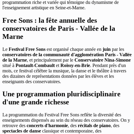
programmation riche et variée qui témoigne du dynamisme de
l'enseignement artistique en Seine-et-Marne.
Free Sons : la fête annuelle des
conservatoires de Paris - Vallée de la
Marne
Le
Festival Free Sons
est organisé chaque année en
juin
par les
conservatoires de la communauté d'agglomération Paris - Vallée
de la Marne
, et principalement par le
Conservatoire Nina-Simone
situé à
Pontault-Combault
et
Roissy-en-Brie
. Pendant près d'un
mois, ce festival célèbre la musique, la danse et le théâtre à travers
des dizaines de représentations données par les élèves et les
enseignants des conservatoires.
Une programmation pluridisciplinaire
d'une grande richesse
La programmation du Festival Free Sons reflète la diversité des
enseignements dispensés au sein du réseau des conservatoires. On y
retrouve des
concerts d'harmonie
, des
récitals de piano
, des
spectacles de danse
classique et contemporaine, des