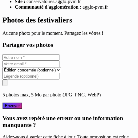
Site :
conservatoires.agglo-pvm.fr
Communauté d'agglomération :
agglo-pvm.fr
Photos des festivaliers
Aucune photo pour le moment. Partagez les vôtres !
Partager vos photos
5 photos max, 5 Mo par photo (JPG, PNG, WebP)
Envoyer
Vous avez repéré une erreur ou une information
manquante ?
Aidez-nous à garder cette fiche à jour. Toute proposition est relue