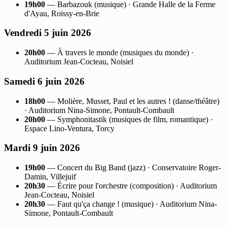
19h00
— Barbazouk (musique) · Grande Halle de la Ferme
d'Ayau, Roissy-en-Brie
Vendredi 5 juin 2026
20h00
— À travers le monde (musiques du monde) ·
Auditorium Jean-Cocteau, Noisiel
Samedi 6 juin 2026
18h00
— Molière, Musset, Paul et les autres ! (danse/théâtre)
· Auditorium Nina-Simone, Pontault-Combault
20h00
— Symphonitastik (musiques de film, romantique) ·
Espace Lino-Ventura, Torcy
Mardi 9 juin 2026
19h00
— Concert du Big Band (jazz) · Conservatoire Roger-
Damin, Villejuif
20h30
— Écrire pour l'orchestre (composition) · Auditorium
Jean-Cocteau, Noisiel
20h30
— Faut qu'ça change ! (musique) · Auditorium Nina-
Simone, Pontault-Combault