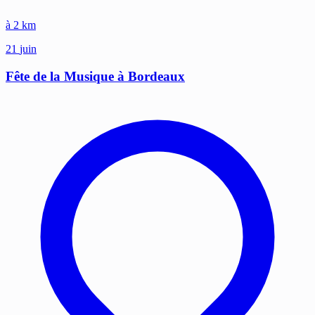
à 2 km
21
juin
Fête de la Musique à Bordeaux