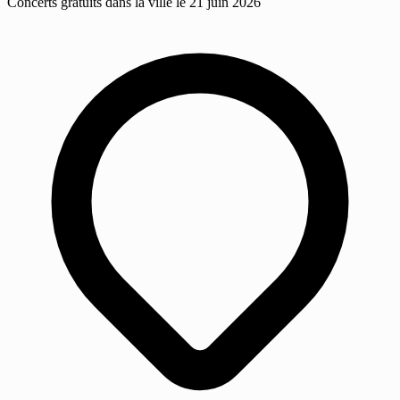
Concerts gratuits dans la ville le 21 juin 2026