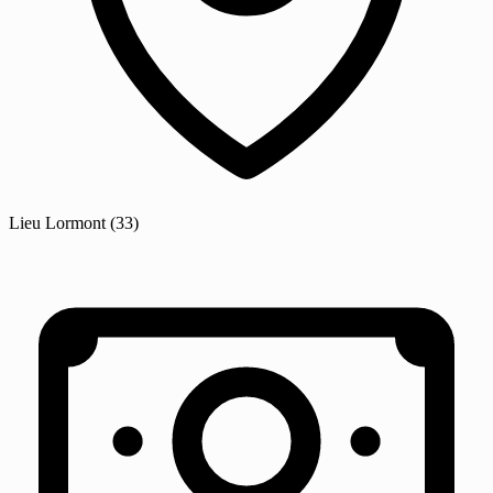
Lieu
Lormont
(33)