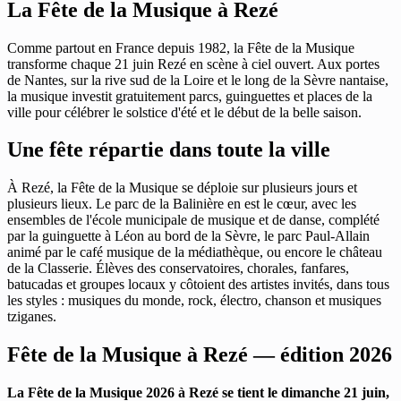
La Fête de la Musique à Rezé
Comme partout en France depuis 1982, la Fête de la Musique
transforme chaque 21 juin Rezé en scène à ciel ouvert. Aux portes
de Nantes, sur la rive sud de la Loire et le long de la Sèvre nantaise,
la musique investit gratuitement parcs, guinguettes et places de la
ville pour célébrer le solstice d'été et le début de la belle saison.
Une fête répartie dans toute la ville
À Rezé, la Fête de la Musique se déploie sur plusieurs jours et
plusieurs lieux. Le parc de la Balinière en est le cœur, avec les
ensembles de l'école municipale de musique et de danse, complété
par la guinguette à Léon au bord de la Sèvre, le parc Paul-Allain
animé par le café musique de la médiathèque, ou encore le château
de la Classerie. Élèves des conservatoires, chorales, fanfares,
batucadas et groupes locaux y côtoient des artistes invités, dans tous
les styles : musiques du monde, rock, électro, chanson et musiques
tziganes.
Fête de la Musique à Rezé — édition 2026
La Fête de la Musique 2026 à Rezé se tient le dimanche 21 juin,