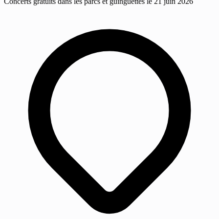
Concerts gratuits dans les parcs et guinguettes le 21 juin 2026