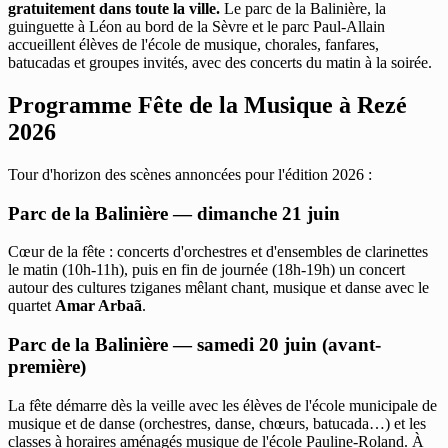
gratuitement dans toute la ville.
Le parc de la Balinière, la
guinguette à Léon au bord de la Sèvre et le parc Paul-Allain
accueillent élèves de l'école de musique, chorales, fanfares,
batucadas et groupes invités, avec des concerts du matin à la soirée.
Programme Fête de la Musique à Rezé
2026
Tour d'horizon des scènes annoncées pour l'édition 2026 :
Parc de la Balinière — dimanche 21 juin
Cœur de la fête : concerts d'orchestres et d'ensembles de clarinettes
le matin (10h-11h), puis en fin de journée (18h-19h) un concert
autour des cultures tziganes mêlant chant, musique et danse avec le
quartet
Amar Arbaã
.
Parc de la Balinière — samedi 20 juin (avant-
première)
La fête démarre dès la veille avec les élèves de l'école municipale de
musique et de danse (orchestres, danse, chœurs, batucada…) et les
classes à horaires aménagés musique de l'école Pauline-Roland. À