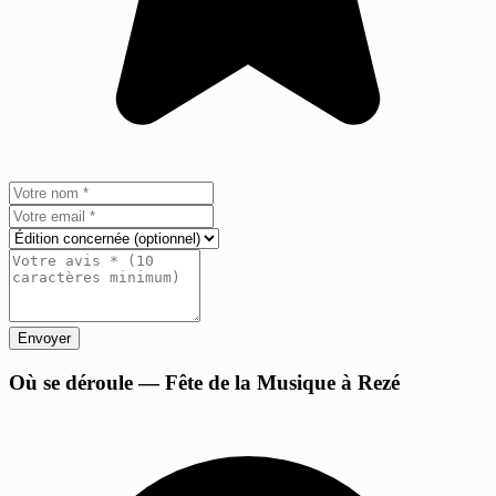
Envoyer
+
Où se déroule — Fête de la Musique à Rezé
−