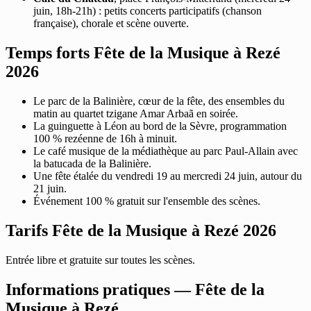
juin, 18h-21h) : petits concerts participatifs (chanson
française), chorale et scène ouverte.
Temps forts Fête de la Musique à Rezé
2026
Le parc de la Balinière, cœur de la fête, des ensembles du
matin au quartet tzigane Amar Arbaã en soirée.
La guinguette à Léon au bord de la Sèvre, programmation
100 % rezéenne de 16h à minuit.
Le café musique de la médiathèque au parc Paul-Allain avec
la batucada de la Balinière.
Une fête étalée du vendredi 19 au mercredi 24 juin, autour du
21 juin.
Événement 100 % gratuit sur l'ensemble des scènes.
Tarifs Fête de la Musique à Rezé 2026
Entrée libre et gratuite sur toutes les scènes.
Informations pratiques — Fête de la
Musique à Rezé