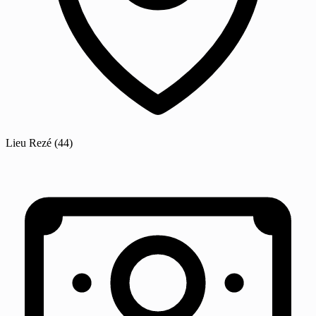
Lieu
Rezé
(44)