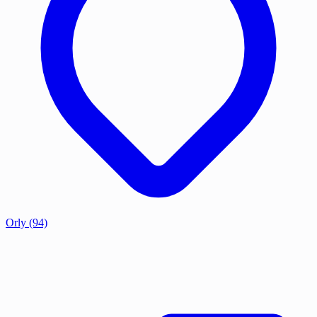
Orly
(94)