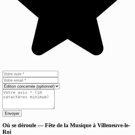
Envoyer
+
Où se déroule — Fête de la Musique à Villeneuve-le-
Roi
−