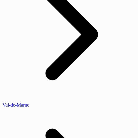
Val-de-Marne