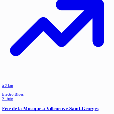
à 2 km
Électro
Blues
21
juin
Fête de la Musique à Villeneuve-Saint-Georges