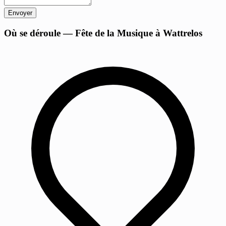
Envoyer
+
Où se déroule — Fête de la Musique à Wattrelos
−