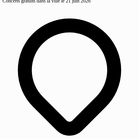
Concerts gratuits dans la ville le 21 juin 2026