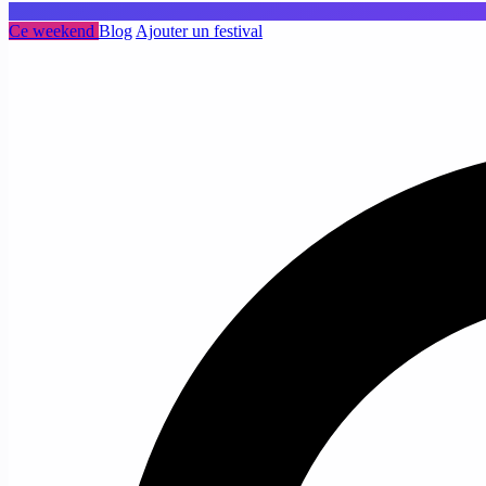
Ce weekend
Blog
Ajouter un festival