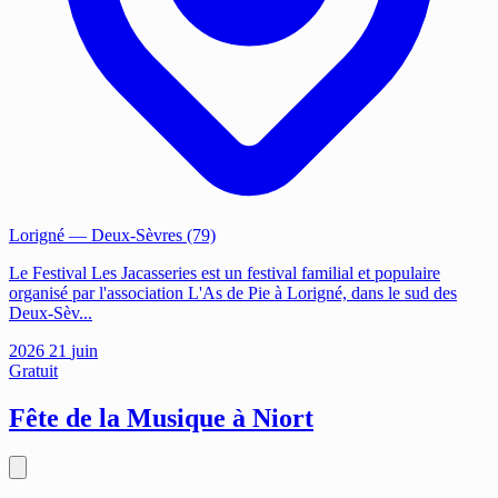
Lorigné
— Deux-Sèvres (79)
Le Festival Les Jacasseries est un festival familial et populaire
organisé par l'association L'As de Pie à Lorigné, dans le sud des
Deux-Sèv...
2026
21
juin
Gratuit
Fête de la Musique à Niort