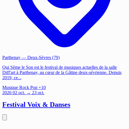
Parthenay
— Deux-Sèvres (79)
Qui Sème le Son est le festival de musiques actuelles de la salle
Diff'art à Parthenay, au cœur de la Gâtine deux-sévrienne. Depuis
2019, ce...
Musique
Rock
Pop
+10
2026
02
oct.
→ 23 oct.
Festival Voix & Danses