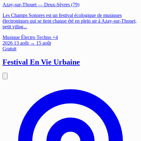
Azay-sur-Thouet
— Deux-Sèvres (79)
Les Champs Sonores est un festival écologique de musiques
électroniques qui se tient chaque été en plein air à Azay-sur-Thouet,
petit villag...
Musique
Électro
Techno
+4
2026
13
août
→ 15 août
Gratuit
Festival En Vie Urbaine