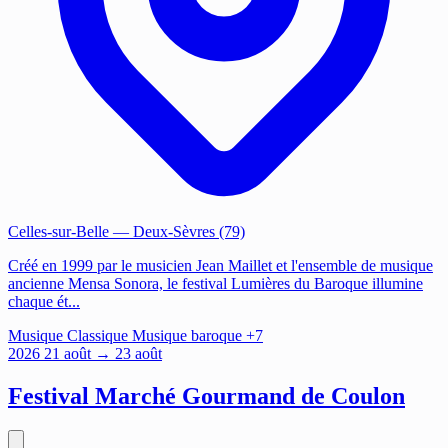
Celles-sur-Belle
— Deux-Sèvres (79)
Créé en 1999 par le musicien Jean Maillet et l'ensemble de musique
ancienne Mensa Sonora, le festival Lumières du Baroque illumine
chaque ét...
Musique
Classique
Musique baroque
+7
2026
21
août
→ 23 août
Festival Marché Gourmand de Coulon