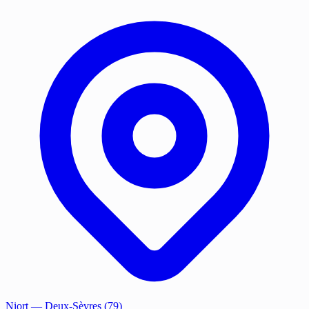
Niort
— Deux-Sèvres (79)