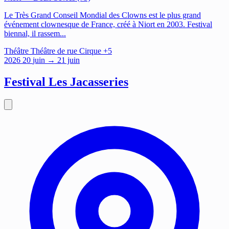
Le Très Grand Conseil Mondial des Clowns est le plus grand
événement clownesque de France, créé à Niort en 2003. Festival
biennal, il rassem...
Théâtre
Théâtre de rue
Cirque
+5
2026
20
juin
→ 21 juin
Festival Les Jacasseries