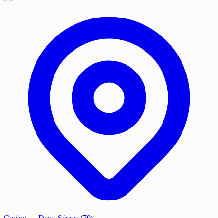
Coulon
— Deux-Sèvres (79)