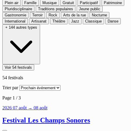
Plein air
Famille
Musique
Gratuit
Participatif
Patrimoine
Pluridisciplinaire
Traditions populaires
Jeune public
Gastronomie
Terroir
Rock
Arts de la rue
Nocturne
International
Artisanat
Théâtre
Jazz
Classique
Danse
+ 144 autres types
Voir 54 festivals
54
festivals
Trier par
Page 1 / 3
2026
07
août
→ 08 août
Festival Les Champs Sonores