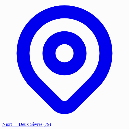
Niort
— Deux-Sèvres (79)