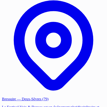
Bressuire
— Deux-Sèvres (79)