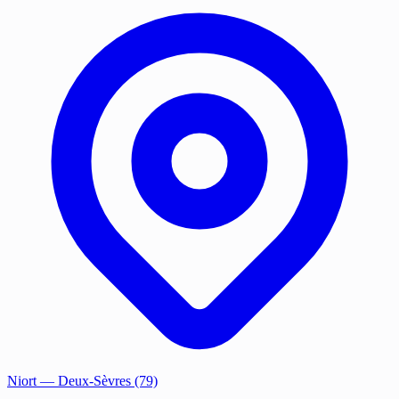
Niort
— Deux-Sèvres (79)