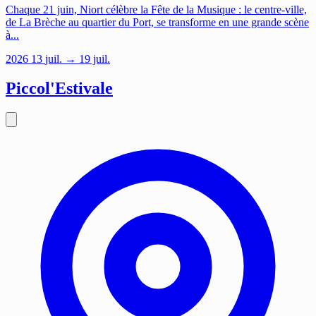
Chaque 21 juin, Niort célèbre la Fête de la Musique : le centre-ville,
de La Brèche au quartier du Port, se transforme en une grande scène
à...
2026
13
juil.
→ 19 juil.
Piccol'Estivale