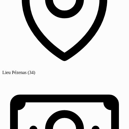
Lieu
Pézenas
(34)