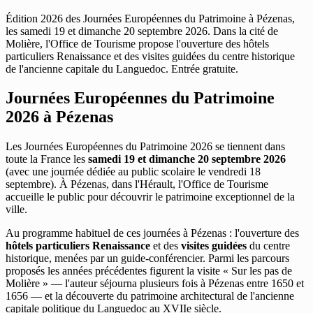
Édition 2026 des Journées Européennes du Patrimoine à Pézenas,
les samedi 19 et dimanche 20 septembre 2026. Dans la cité de
Molière, l'Office de Tourisme propose l'ouverture des hôtels
particuliers Renaissance et des visites guidées du centre historique
de l'ancienne capitale du Languedoc. Entrée gratuite.
Journées Européennes du Patrimoine
2026 à Pézenas
Les Journées Européennes du Patrimoine 2026 se tiennent dans
toute la France les
samedi 19 et dimanche 20 septembre 2026
(avec une journée dédiée au public scolaire le vendredi 18
septembre). À Pézenas, dans l'Hérault, l'Office de Tourisme
accueille le public pour découvrir le patrimoine exceptionnel de la
ville.
Au programme habituel de ces journées à Pézenas : l'ouverture des
hôtels particuliers Renaissance
et des
visites guidées
du centre
historique, menées par un guide-conférencier. Parmi les parcours
proposés les années précédentes figurent la visite « Sur les pas de
Molière » — l'auteur séjourna plusieurs fois à Pézenas entre 1650 et
1656 — et la découverte du patrimoine architectural de l'ancienne
capitale politique du Languedoc au XVIIe siècle.