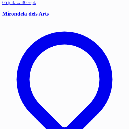
05
juil.
→ 30 sept.
Mirondela dels Arts