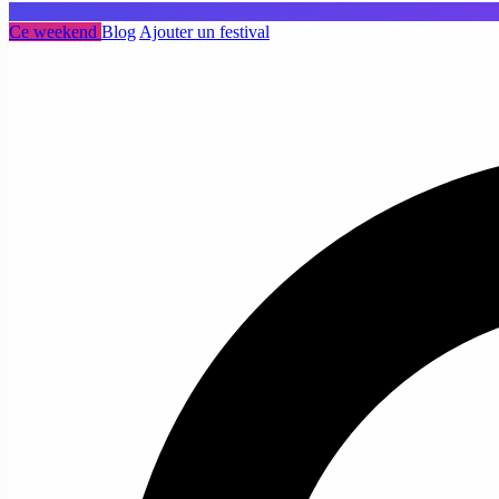
Ce weekend
Blog
Ajouter un festival