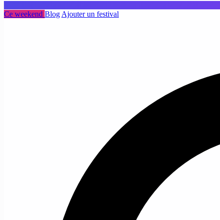
Ce weekend
Blog
Ajouter un festival