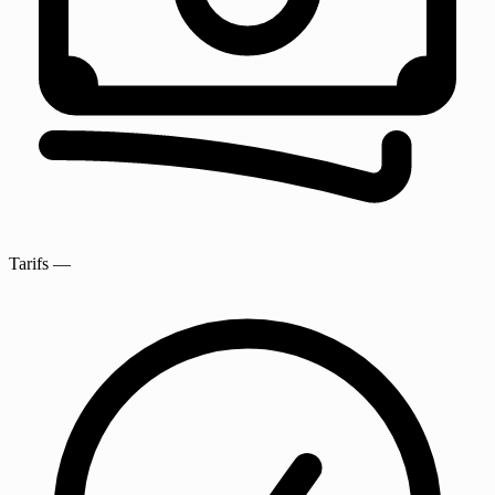
Tarifs
—