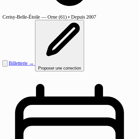
Cerisy-Belle-Étoile
— Orne (61)
•
Depuis 2007
Billetterie →
Proposer une correction