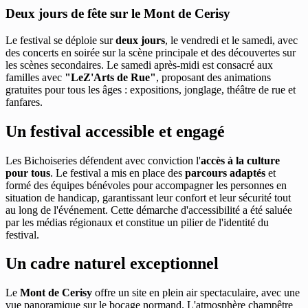
Deux jours de fête sur le Mont de Cerisy
Le festival se déploie sur
deux jours
, le vendredi et le samedi, avec
des concerts en soirée sur la scène principale et des découvertes sur
les scènes secondaires. Le samedi après-midi est consacré aux
familles avec
"LeZ'Arts de Rue"
, proposant des animations
gratuites pour tous les âges : expositions, jonglage, théâtre de rue et
fanfares.
Un festival accessible et engagé
Les Bichoiseries défendent avec conviction l'
accès à la culture
pour tous
. Le festival a mis en place des
parcours adaptés
et
formé des équipes bénévoles pour accompagner les personnes en
situation de handicap, garantissant leur confort et leur sécurité tout
au long de l'événement. Cette démarche d'accessibilité a été saluée
par les médias régionaux et constitue un pilier de l'identité du
festival.
Un cadre naturel exceptionnel
Le
Mont de Cerisy
offre un site en plein air spectaculaire, avec une
vue panoramique sur le bocage normand. L'atmosphère champêtre