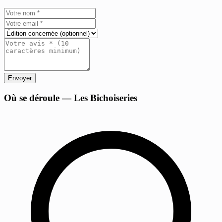
Envoyer
+
Où se déroule — Les Bichoiseries
−