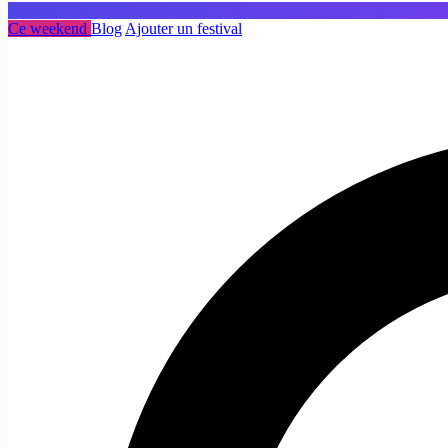
Ce weekend
Blog
Ajouter un festival