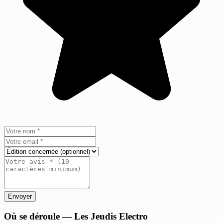
Envoyer
+
Où se déroule — Les Jeudis Electro
−