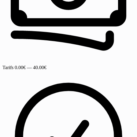
Tarifs
0.00€ — 40.00€