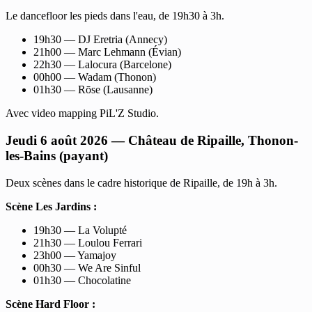
Le dancefloor les pieds dans l'eau, de 19h30 à 3h.
19h30 — DJ Eretria (Annecy)
21h00 — Marc Lehmann (Évian)
22h30 — Lalocura (Barcelone)
00h00 — Wadam (Thonon)
01h30 — Rōse (Lausanne)
Avec video mapping PiL'Z Studio.
Jeudi 6 août 2026 — Château de Ripaille, Thonon-
les-Bains (payant)
Deux scènes dans le cadre historique de Ripaille, de 19h à 3h.
Scène Les Jardins :
19h30 — La Volupté
21h30 — Loulou Ferrari
23h00 — Yamajoy
00h30 — We Are Sinful
01h30 — Chocolatine
Scène Hard Floor :