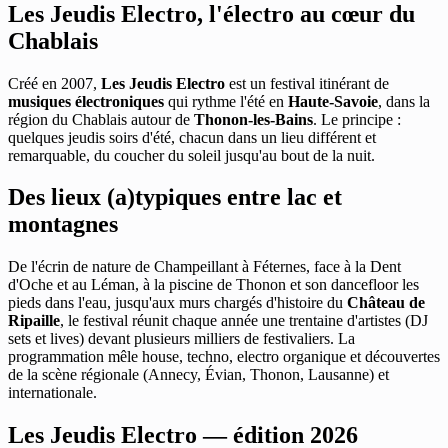
Les Jeudis Electro, l'électro au cœur du
Chablais
Créé en 2007,
Les Jeudis Electro
est un festival itinérant de
musiques électroniques
qui rythme l'été en
Haute-Savoie
, dans la
région du Chablais autour de
Thonon-les-Bains
. Le principe :
quelques jeudis soirs d'été, chacun dans un lieu différent et
remarquable, du coucher du soleil jusqu'au bout de la nuit.
Des lieux (a)typiques entre lac et
montagnes
De l'écrin de nature de Champeillant à Féternes, face à la Dent
d'Oche et au Léman, à la piscine de Thonon et son dancefloor les
pieds dans l'eau, jusqu'aux murs chargés d'histoire du
Château de
Ripaille
, le festival réunit chaque année une trentaine d'artistes (DJ
sets et lives) devant plusieurs milliers de festivaliers. La
programmation mêle house, techno, electro organique et découvertes
de la scène régionale (Annecy, Évian, Thonon, Lausanne) et
internationale.
Les Jeudis Electro — édition 2026