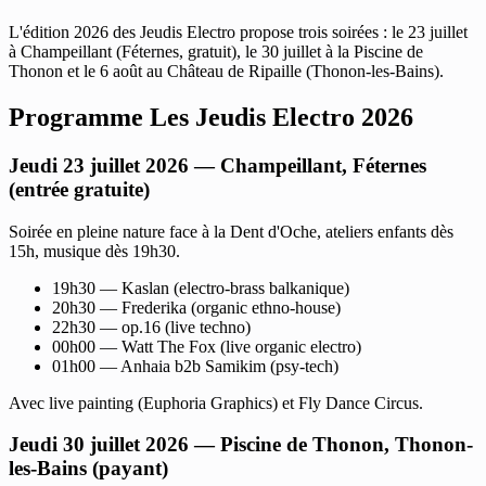
L'édition 2026 des Jeudis Electro propose trois soirées : le 23 juillet
à Champeillant (Féternes, gratuit), le 30 juillet à la Piscine de
Thonon et le 6 août au Château de Ripaille (Thonon-les-Bains).
Programme Les Jeudis Electro 2026
Jeudi 23 juillet 2026 — Champeillant, Féternes
(entrée gratuite)
Soirée en pleine nature face à la Dent d'Oche, ateliers enfants dès
15h, musique dès 19h30.
19h30 — Kaslan (electro-brass balkanique)
20h30 — Frederika (organic ethno-house)
22h30 — op.16 (live techno)
00h00 — Watt The Fox (live organic electro)
01h00 — Anhaia b2b Samikim (psy-tech)
Avec live painting (Euphoria Graphics) et Fly Dance Circus.
Jeudi 30 juillet 2026 — Piscine de Thonon, Thonon-
les-Bains (payant)