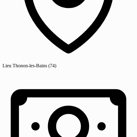
Lieu
Thonon-les-Bains
(74)