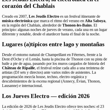
corazón del Chablais
Creado en 2007,
Les Jeudis Electro
es un festival itinerante de
música electrónica
que marca el ritmo del verano en
Alta Saboya
,
en la región del Chablais, alrededor de
Thonon-les-Bains
. El
principio: algunas noches de jueves de verano, cada una en un lugar
diferente y notable, desde el atardecer hasta el final de la noche.
Lugares (a)típicos entre lago y montañas
Desde el entorno natural de Champeillant en Féternes, frente a la
Dent d'Oche y el Lemán, hasta la piscina de Thonon con su pista de
baile a pie de agua, pasando por los muros cargados de historia del
Château de Ripaille
, el festival reúne cada año a una treintena de
artistas (DJ sets y directos) ante varios miles de asistentes. La
programación mezcla house, techno, electro orgánica y
descubrimientos de la escena regional (Annecy, Évian, Thonon,
Lausanne) e internacional.
Los Jueves Electro — edición 2026
La edición de 2026 de Les Jeudis Electro ofrece tres noches: el 23