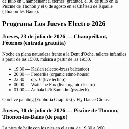
de julio en Champeillant (Féternes, gratuito), el 30 de julio en la
Piscine de Thonon y el 6 de agosto en el Château de Ripaille
(Thonon-les-Bains).
Programa Los Jueves Electro 2026
Jueves, 23 de julio de 2026 — Champeillant,
Féternes (entrada gratuita)
Noche en plena naturaleza frente a la Dent d'Oche, talleres infantiles
a partir de las 15:00, música a partir de las 19:30.
19:30 — Kaslan (electro-brass balcánico)
20:30 — Frederika (organic ethno-house)
22:30 — op.16 (live techno)
00:00 — Watt The Fox (live organic electro)
01:00 — Anhaia b2b Samikim (psy-tech)
Con live painting (Euphoria Graphics) y Fly Dance Circus.
Jueves, 30 de julio de 2026 — Piscine de Thonon,
Thonon-les-Bains (de pago)
La pista de baile con los pies en el agua, de 19:30 a 3:00.