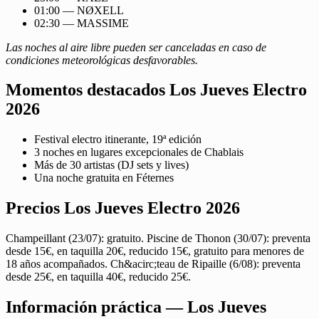
01:00 — NØXELL
02:30 — MASSIME
Las noches al aire libre pueden ser canceladas en caso de
condiciones meteorológicas desfavorables.
Momentos destacados Los Jueves Electro
2026
Festival electro itinerante, 19ª edición
3 noches en lugares excepcionales de Chablais
Más de 30 artistas (DJ sets y lives)
Una noche gratuita en Féternes
Precios Los Jueves Electro 2026
Champeillant (23/07): gratuito. Piscine de Thonon (30/07): preventa
desde 15€, en taquilla 20€, reducido 15€, gratuito para menores de
18 años acompañados. Ch&acirc;teau de Ripaille (6/08): preventa
desde 25€, en taquilla 40€, reducido 25€.
Información práctica — Los Jueves