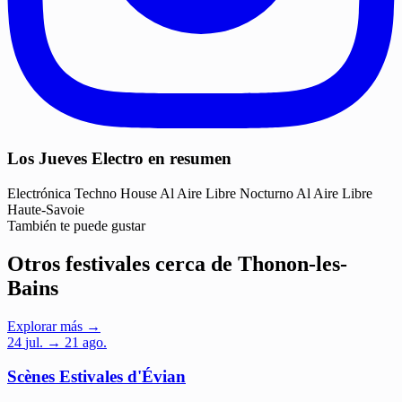
Los Jueves Electro en resumen
Electrónica
Techno
House
Al Aire Libre
Nocturno
Al Aire Libre
Haute-Savoie
También te puede gustar
Otros festivales cerca de Thonon-les-
Bains
Explorar más →
24
jul.
→ 21 ago.
Scènes Estivales d'Évian