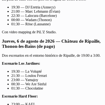
19:30 — DJ Eretria (Annecy)
21:00 — Marc Lehmann (Évian)
22:30 — Lalocura (Barcelone)
00:00 — Wadam (Thonon)
01:30 — Rōse (Lausanne)
Con video mapping de PiL'Z Studio.
Jueves, 6 de agosto de 2026 — Château de Ripaille,
Thonon-les-Bains (de pago)
Dos escenarios en el entorno histórico de Ripaille, de 19:00 a 3:00.
Escenario Los Jardines:
19:30 — La Volupté
21:30 — Loulou Ferrari
23:00 — Yamajoy
00:30 — We Are Sinful
01:30 — Chocolatine
Escenario Hard Floor:
23:00 — KAEL