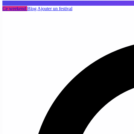
Ce weekend
Blog
Ajouter un festival