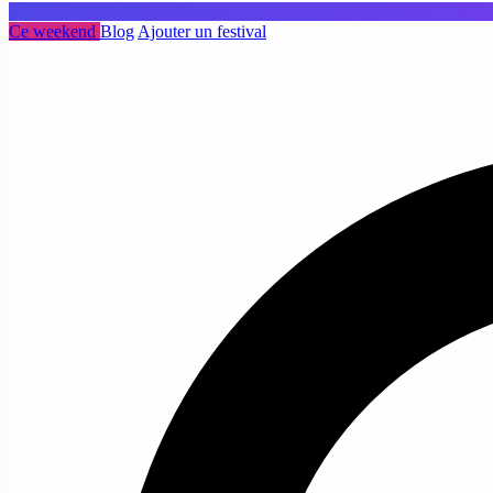
Ce weekend
Blog
Ajouter un festival