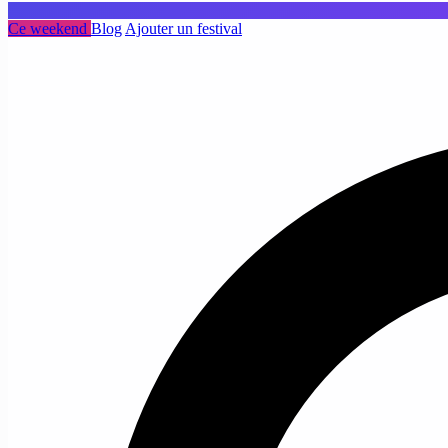
Ce weekend
Blog
Ajouter un festival