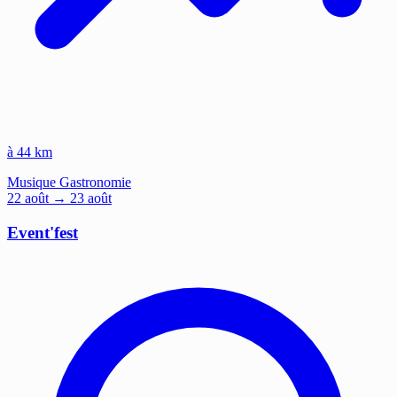
à 44 km
Musique
Gastronomie
22
août
→ 23 août
Event'fest