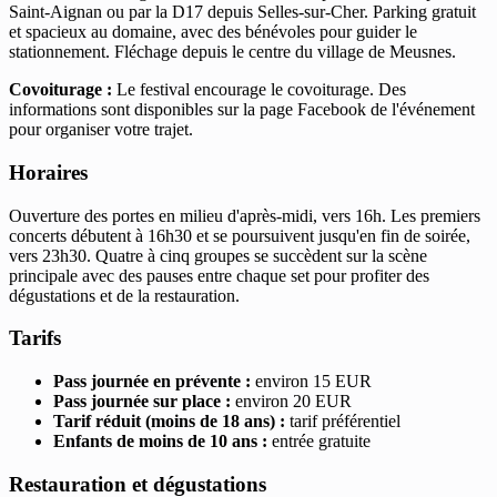
Saint-Aignan ou par la D17 depuis Selles-sur-Cher. Parking gratuit
et spacieux au domaine, avec des bénévoles pour guider le
stationnement. Fléchage depuis le centre du village de Meusnes.
Covoiturage :
Le festival encourage le covoiturage. Des
informations sont disponibles sur la page Facebook de l'événement
pour organiser votre trajet.
Horaires
Ouverture des portes en milieu d'après-midi, vers 16h. Les premiers
concerts débutent à 16h30 et se poursuivent jusqu'en fin de soirée,
vers 23h30. Quatre à cinq groupes se succèdent sur la scène
principale avec des pauses entre chaque set pour profiter des
dégustations et de la restauration.
Tarifs
Pass journée en prévente :
environ 15 EUR
Pass journée sur place :
environ 20 EUR
Tarif réduit (moins de 18 ans) :
tarif préférentiel
Enfants de moins de 10 ans :
entrée gratuite
Restauration et dégustations