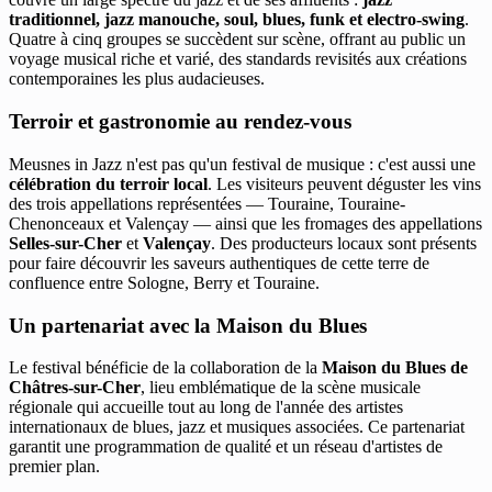
traditionnel, jazz manouche, soul, blues, funk et electro-swing
.
Quatre à cinq groupes se succèdent sur scène, offrant au public un
voyage musical riche et varié, des standards revisités aux créations
contemporaines les plus audacieuses.
Terroir et gastronomie au rendez-vous
Meusnes in Jazz n'est pas qu'un festival de musique : c'est aussi une
célébration du terroir local
. Les visiteurs peuvent déguster les vins
des trois appellations représentées — Touraine, Touraine-
Chenonceaux et Valençay — ainsi que les fromages des appellations
Selles-sur-Cher
et
Valençay
. Des producteurs locaux sont présents
pour faire découvrir les saveurs authentiques de cette terre de
confluence entre Sologne, Berry et Touraine.
Un partenariat avec la Maison du Blues
Le festival bénéficie de la collaboration de la
Maison du Blues de
Châtres-sur-Cher
, lieu emblématique de la scène musicale
régionale qui accueille tout au long de l'année des artistes
internationaux de blues, jazz et musiques associées. Ce partenariat
garantit une programmation de qualité et un réseau d'artistes de
premier plan.