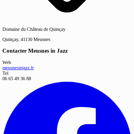
Domaine du Château de Quinçay
Quinçay, 41130 Meusnes
Contacter Meusnes in Jazz
Web
meusnesinjazz.fr
Tel
06 65 49 36 88