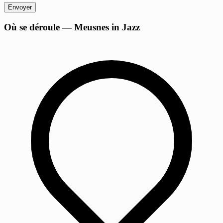
Envoyer
+
Où se déroule — Meusnes in Jazz
−