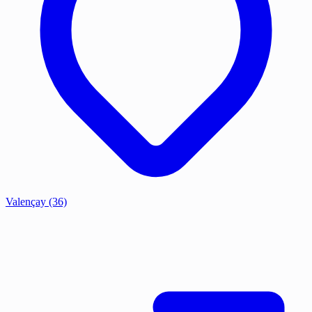
Valençay
(36)