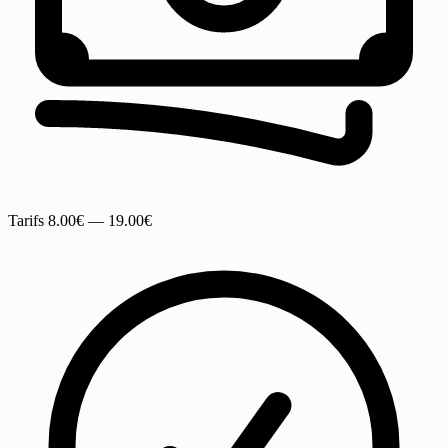
Tarifs
8.00€ — 19.00€