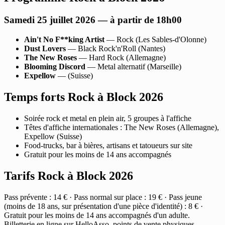
Samedi 25 juillet 2026 — à partir de 18h00
Ain't No F**king Artist
— Rock (Les Sables-d'Olonne)
Dust Lovers
— Black Rock'n'Roll (Nantes)
The New Roses
— Hard Rock (Allemagne)
Blooming Discord
— Metal alternatif (Marseille)
Expellow
— (Suisse)
Temps forts Rock à Block 2026
Soirée rock et metal en plein air, 5 groupes à l'affiche
Têtes d'affiche internationales : The New Roses (Allemagne),
Expellow (Suisse)
Food-trucks, bar à bières, artisans et tatoueurs sur site
Gratuit pour les moins de 14 ans accompagnés
Tarifs Rock à Block 2026
Pass prévente : 14 € · Pass normal sur place : 19 € · Pass jeune
(moins de 18 ans, sur présentation d'une pièce d'identité) : 8 € ·
Gratuit pour les moins de 14 ans accompagnés d'un adulte.
Billetterie en ligne sur HelloAsso, points de vente physiques