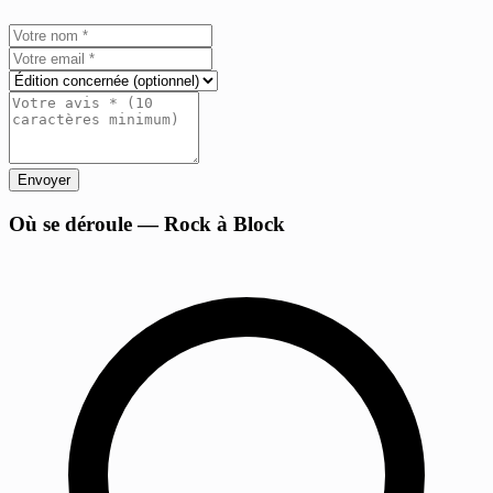
Envoyer
+
Où se déroule — Rock à Block
−