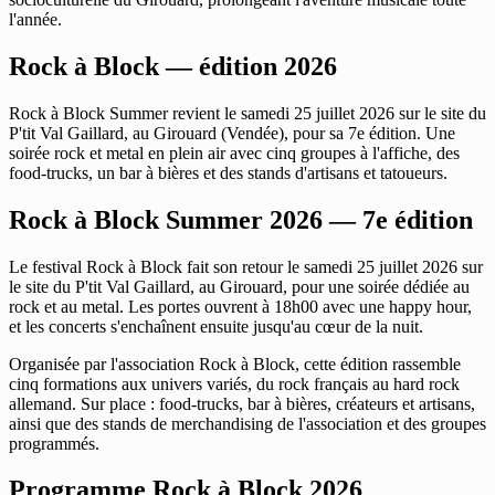
l'année.
Rock à Block — édition 2026
Rock à Block Summer revient le samedi 25 juillet 2026 sur le site du
P'tit Val Gaillard, au Girouard (Vendée), pour sa 7e édition. Une
soirée rock et metal en plein air avec cinq groupes à l'affiche, des
food-trucks, un bar à bières et des stands d'artisans et tatoueurs.
Rock à Block Summer 2026 — 7e édition
Le festival Rock à Block fait son retour le samedi 25 juillet 2026 sur
le site du P'tit Val Gaillard, au Girouard, pour une soirée dédiée au
rock et au metal. Les portes ouvrent à 18h00 avec une happy hour,
et les concerts s'enchaînent ensuite jusqu'au cœur de la nuit.
Organisée par l'association Rock à Block, cette édition rassemble
cinq formations aux univers variés, du rock français au hard rock
allemand. Sur place : food-trucks, bar à bières, créateurs et artisans,
ainsi que des stands de merchandising de l'association et des groupes
programmés.
Programme Rock à Block 2026