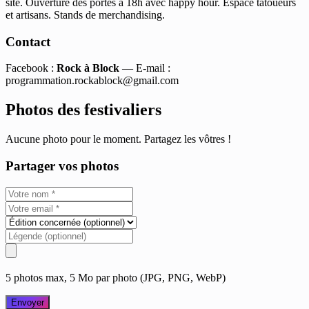
site. Ouverture des portes à 18h avec happy hour. Espace tatoueurs
et artisans. Stands de merchandising.
Contact
Facebook :
Rock à Block
— E-mail :
programmation.rockablock@gmail.com
Photos des festivaliers
Aucune photo pour le moment. Partagez les vôtres !
Partager vos photos
5 photos max, 5 Mo par photo (JPG, PNG, WebP)
Envoyer