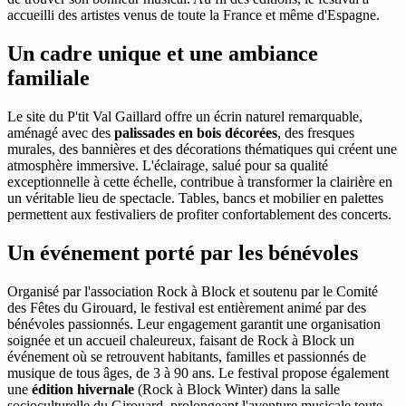
accueilli des artistes venus de toute la France et même d'Espagne.
Un cadre unique et une ambiance
familiale
Le site du P'tit Val Gaillard offre un écrin naturel remarquable,
aménagé avec des
palissades en bois décorées
, des fresques
murales, des bannières et des décorations thématiques qui créent une
atmosphère immersive. L'éclairage, salué pour sa qualité
exceptionnelle à cette échelle, contribue à transformer la clairière en
un véritable lieu de spectacle. Tables, bancs et mobilier en palettes
permettent aux festivaliers de profiter confortablement des concerts.
Un événement porté par les bénévoles
Organisé par l'association Rock à Block et soutenu par le Comité
des Fêtes du Girouard, le festival est entièrement animé par des
bénévoles passionnés. Leur engagement garantit une organisation
soignée et un accueil chaleureux, faisant de Rock à Block un
événement où se retrouvent habitants, familles et passionnés de
musique de tous âges, de 3 à 90 ans. Le festival propose également
une
édition hivernale
(Rock à Block Winter) dans la salle
socioculturelle du Girouard, prolongeant l'aventure musicale toute