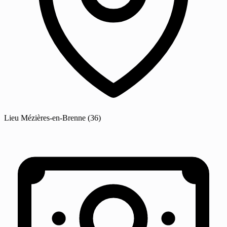
Lieu
Mézières-en-Brenne
(36)