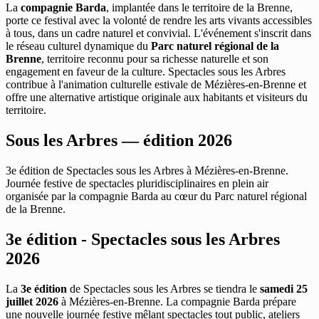
La
compagnie Barda
, implantée dans le territoire de la Brenne,
porte ce festival avec la volonté de rendre les arts vivants accessibles
à tous, dans un cadre naturel et convivial. L'événement s'inscrit dans
le réseau culturel dynamique du
Parc naturel régional de la
Brenne
, territoire reconnu pour sa richesse naturelle et son
engagement en faveur de la culture. Spectacles sous les Arbres
contribue à l'animation culturelle estivale de Mézières-en-Brenne et
offre une alternative artistique originale aux habitants et visiteurs du
territoire.
Sous les Arbres — édition 2026
3e édition de Spectacles sous les Arbres à Mézières-en-Brenne.
Journée festive de spectacles pluridisciplinaires en plein air
organisée par la compagnie Barda au cœur du Parc naturel régional
de la Brenne.
3e édition - Spectacles sous les Arbres
2026
La
3e édition
de Spectacles sous les Arbres se tiendra le
samedi 25
juillet 2026
à Mézières-en-Brenne. La compagnie Barda prépare
une nouvelle journée festive mêlant spectacles tout public, ateliers