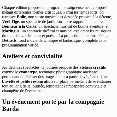
Chaque édition propose un programme soigneusement composé
mêlant différentes formes artistiques. Parmi les temps forts, on
retrouve
Bulle
, une sieste musicale et dessinée propice à la détente,
Vert Tige
, un spectacle de jardin sur notre rapport à la nature,
Bonheur à la Carte
, un spectacle musical de bonne aventure, et
Mazingue
, un spectacle théâtral et musical explorant les musiques
du monde avec humour et poésie. La projection du court-métrage
Detrack
, road-movie clownesque et fantastique, complète cette
programmation variée.
Ateliers et convivialité
Au-delà des spectacles, la journée propose des
ateliers créatifs
comme le
cyanotype
, technique photographique ancienne
permettant de réaliser des tirages bleus à partir de végétaux. Une
buvette et petite restauration
sur place permettent de se restaurer
tout au long de la journée, renforçant l'atmosphère conviviale et
champêtre de l'événement.
Un événement porté par la compagnie
Barda