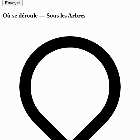
Envoyer
+
Où se déroule — Sous les Arbres
−