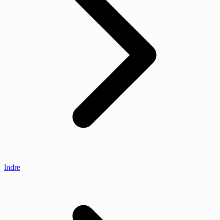
Indre