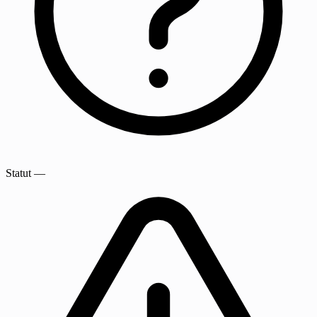
Statut
—