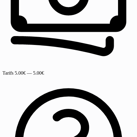
Tarifs
5.00€ — 5.00€