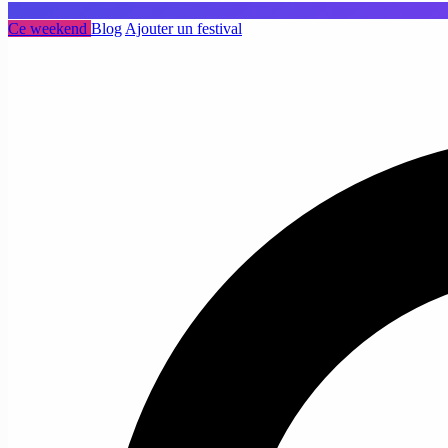
Ce weekend
Blog
Ajouter un festival