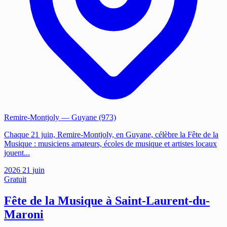
Remire-Montjoly
— Guyane (973)
Chaque 21 juin, Remire-Montjoly, en Guyane, célèbre la Fête de la
Musique : musiciens amateurs, écoles de musique et artistes locaux
jouent...
2026
21
juin
Gratuit
Fête de la Musique à Saint-Laurent-du-
Maroni