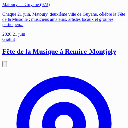
Matoury
— Guyane (973)
Chaque 21 juin, Matoury, deuxième ville de Guyane, célèbre la Fête
de la Musique : musiciens amateurs, artistes locaux et groupes
participen...
2026
21
juin
Gratuit
Fête de la Musique à Remire-Montjoly