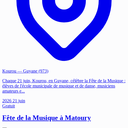
Kourou
— Guyane (973)
Chaque 21 juin, Kourou, en Guyane, célèbre la Fête de la Musique :
élèves de l'école municipale de musique et de danse, musiciens
amateurs e...
2026
21
juin
Gratuit
Fête de la Musique à Matoury