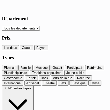
Département
Prix
Les deux
Gratuit
Payant
Types
Plein air
Famille
Musique
Gratuit
Participatif
Patrimoine
Pluridisciplinaire
Traditions populaires
Jeune public
Gastronomie
Terroir
Rock
Arts de la rue
Nocturne
International
Artisanat
Théâtre
Jazz
Classique
Danse
+ 144 autres types