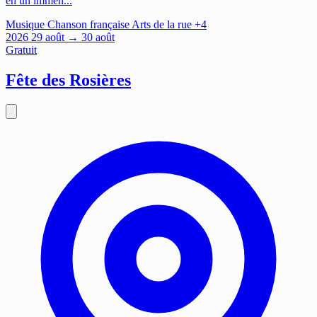
en un immen...
Musique
Chanson française
Arts de la rue
+4
2026
29
août
→ 30 août
Gratuit
Fête des Rosières