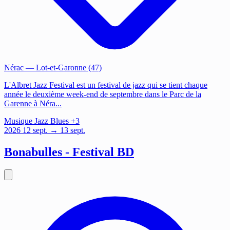
Nérac
— Lot-et-Garonne (47)
L'Albret Jazz Festival est un festival de jazz qui se tient chaque
année le deuxième week-end de septembre dans le Parc de la
Garenne à Néra...
Musique
Jazz
Blues
+3
2026
12
sept.
→ 13 sept.
Bonabulles - Festival BD