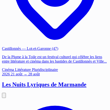
Castillonnès
— Lot-et-Garonne (47)
De la Plume à la Toile est un festival culturel qui célèbre les liens
entre littérature et cinéma dans les bastides de Castillonnès et Ville...
Cinéma
Littérature
Pluridisciplinaire
2026
21
août
→ 28 août
Les Nuits Lyriques de Marmande