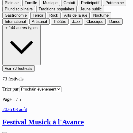
Plein air
Famille
Musique
Gratuit
Participatif
Patrimoine
Pluridisciplinaire
Traditions populaires
Jeune public
Gastronomie
Terroir
Rock
Arts de la rue
Nocturne
International
Artisanat
Théâtre
Jazz
Classique
Danse
+ 144 autres types
Voir 73 festivals
73
festivals
Trier par
Page 1 / 5
2026
08
août
Festival Musick à l'Avance