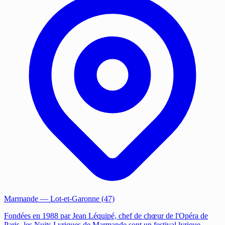
Marmande
— Lot-et-Garonne (47)
Fondées en 1988 par Jean Léquipé, chef de chœur de l'Opéra de
Paris, les Nuits Lyriques de Marmande sont un festival lyrique