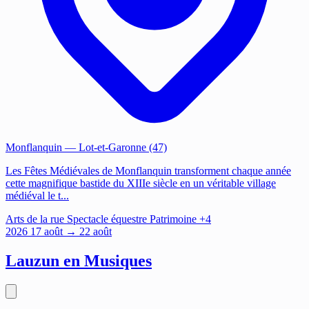
Monflanquin
— Lot-et-Garonne (47)
Les Fêtes Médiévales de Monflanquin transforment chaque année
cette magnifique bastide du XIIIe siècle en un véritable village
médiéval le t...
Arts de la rue
Spectacle équestre
Patrimoine
+4
2026
17
août
→ 22 août
Lauzun en Musiques