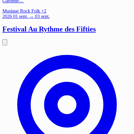
Garonne....
Musique
Rock
Folk
+2
2026
01
sept.
→ 03 sept.
Festival Au Rythme des Fifties