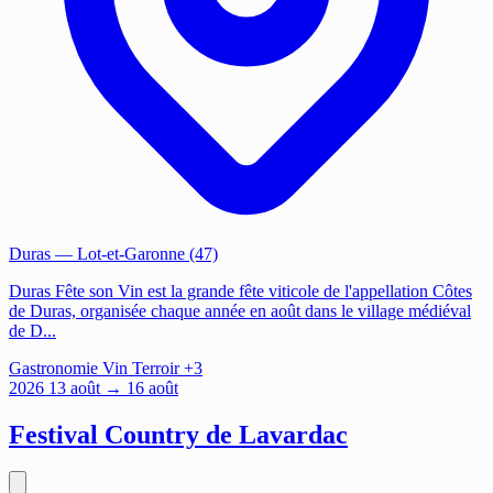
Duras
— Lot-et-Garonne (47)
Duras Fête son Vin est la grande fête viticole de l'appellation Côtes
de Duras, organisée chaque année en août dans le village médiéval
de D...
Gastronomie
Vin
Terroir
+3
2026
13
août
→ 16 août
Festival Country de Lavardac