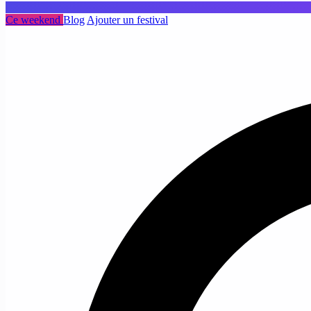
Ce weekend
Blog
Ajouter un festival