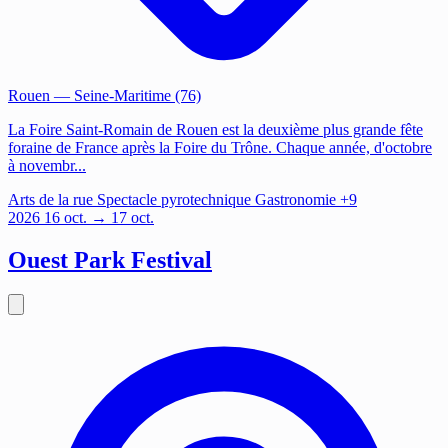
Rouen
— Seine-Maritime (76)
La Foire Saint-Romain de Rouen est la deuxième plus grande fête
foraine de France après la Foire du Trône. Chaque année, d'octobre
à novembr...
Arts de la rue
Spectacle pyrotechnique
Gastronomie
+9
2026
16
oct.
→ 17 oct.
Ouest Park Festival