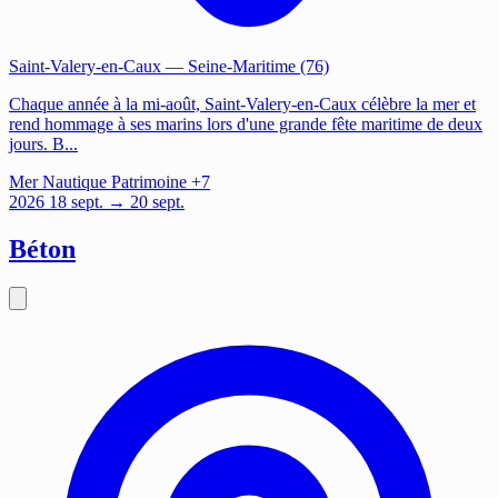
Saint-Valery-en-Caux
— Seine-Maritime (76)
Chaque année à la mi-août, Saint-Valery-en-Caux célèbre la mer et
rend hommage à ses marins lors d'une grande fête maritime de deux
jours. B...
Mer
Nautique
Patrimoine
+7
2026
18
sept.
→ 20 sept.
Béton