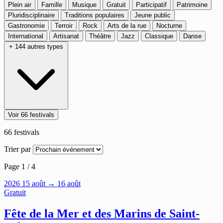
Plein air
Famille
Musique
Gratuit
Participatif
Patrimoine
Pluridisciplinaire
Traditions populaires
Jeune public
Gastronomie
Terroir
Rock
Arts de la rue
Nocturne
International
Artisanat
Théâtre
Jazz
Classique
Danse
+ 144 autres types
Voir 66 festivals
66
festivals
Trier par
Page 1 / 4
2026
15
août
→ 16 août
Gratuit
Fête de la Mer et des Marins de Saint-