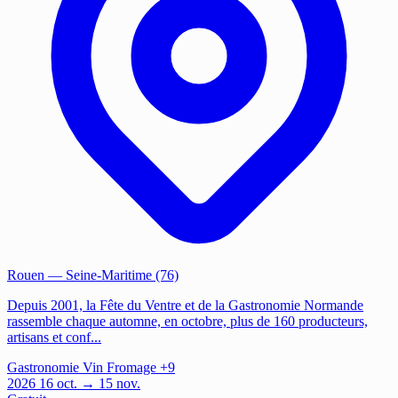
Rouen
— Seine-Maritime (76)
Depuis 2001, la Fête du Ventre et de la Gastronomie Normande
rassemble chaque automne, en octobre, plus de 160 producteurs,
artisans et conf...
Gastronomie
Vin
Fromage
+9
2026
16
oct.
→ 15 nov.