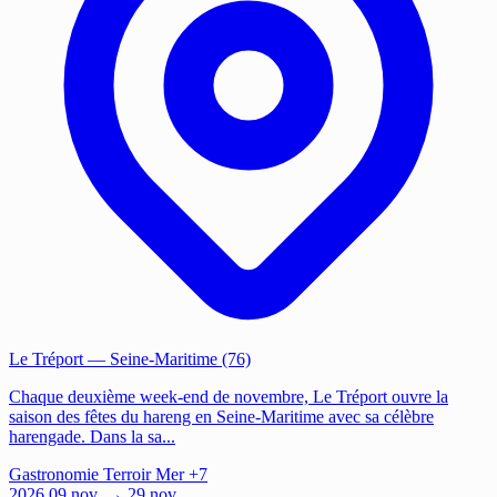
Le Tréport
— Seine-Maritime (76)
Chaque deuxième week-end de novembre, Le Tréport ouvre la
saison des fêtes du hareng en Seine-Maritime avec sa célèbre
harengade. Dans la sa...
Gastronomie
Terroir
Mer
+7
2026
09
nov.
→ 29 nov.