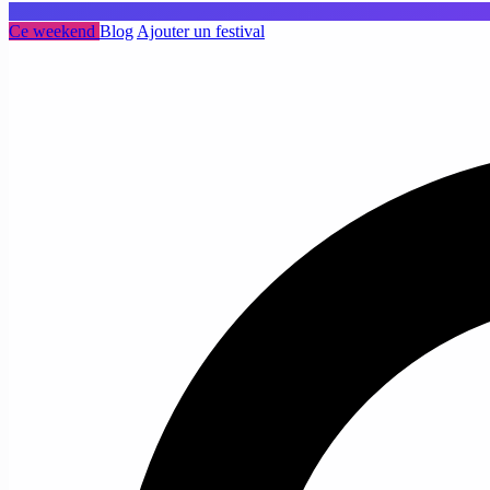
Ce weekend
Blog
Ajouter un festival