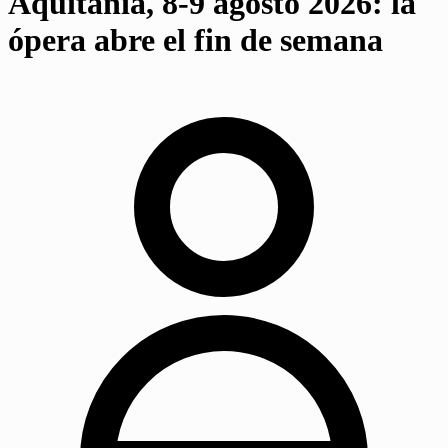
Aquitania, 8-9 agosto 2026: la
ópera abre el fin de semana