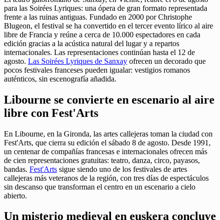
para las Soirées Lyriques: una ópera de gran formato representada
frente a las ruinas antiguas. Fundado en 2000 por Christophe
Blugeon, el festival se ha convertido en el tercer evento lírico al aire
libre de Francia y reúne a cerca de 10.000 espectadores en cada
edición gracias a la acústica natural del lugar y a repartos
internacionales. Las representaciones continúan hasta el 12 de
agosto.
Las Soirées Lyriques de Sanxay
ofrecen un decorado que
pocos festivales franceses pueden igualar: vestigios romanos
auténticos, sin escenografía añadida.
Libourne se convierte en escenario al aire
libre con Fest'Arts
En Libourne, en la Gironda, las artes callejeras toman la ciudad con
Fest'Arts, que cierra su edición el sábado 8 de agosto. Desde 1991,
un centenar de compañías francesas e internacionales ofrecen más
de cien representaciones gratuitas: teatro, danza, circo, payasos,
bandas.
Fest'Arts
sigue siendo uno de los festivales de artes
callejeras más veteranos de la región, con tres días de espectáculos
sin descanso que transforman el centro en un escenario a cielo
abierto.
Un misterio medieval en euskera concluye