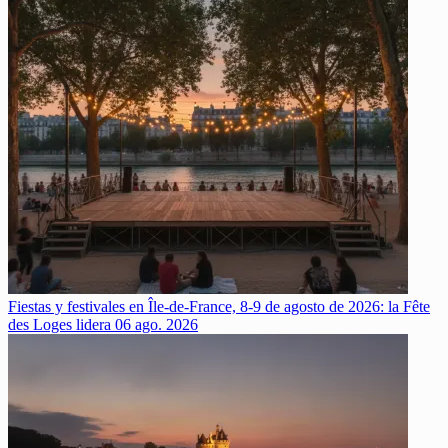
Fiestas y festivales en Île-de-France, 8-9 de agosto de 2026: la Fête
des Loges lidera
06 ago. 2026