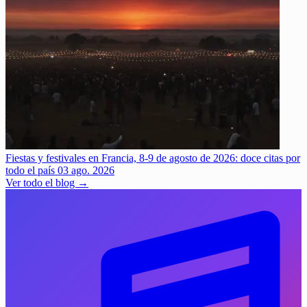
Fiestas y festivales en Francia, 8-9 de agosto de 2026: doce citas por
todo el país
03 ago. 2026
Ver todo el blog →