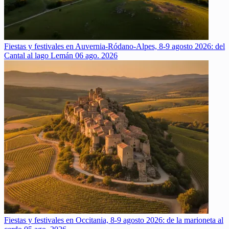
Fiestas y festivales en Auvernia-Ródano-Alpes, 8-9 agosto 2026: del
Cantal al lago Lemán
06 ago. 2026
Fiestas y festivales en Occitania, 8-9 agosto 2026: de la marioneta al