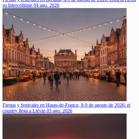
su Interceltique
04 ago. 2026
Fiestas y festivales en Hauts-de-France, 8-9 de agosto de 2026: el
country llega a Liévin
03 ago. 2026