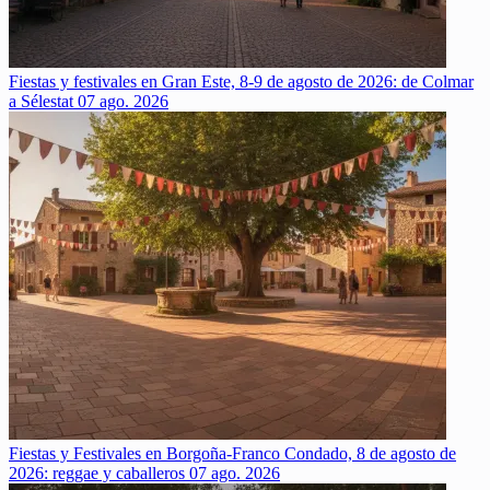
Fiestas y festivales en Gran Este, 8-9 de agosto de 2026: de Colmar
a Sélestat
07 ago. 2026
Fiestas y Festivales en Borgoña-Franco Condado, 8 de agosto de
2026: reggae y caballeros
07 ago. 2026