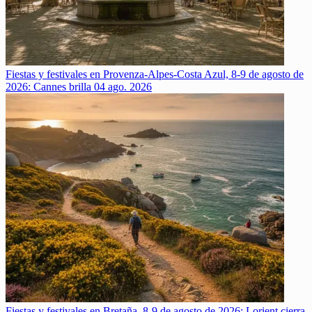
Fiestas y festivales en Provenza-Alpes-Costa Azul, 8-9 de agosto de
2026: Cannes brilla
04 ago. 2026
Fiestas y festivales en Bretaña, 8-9 de agosto de 2026: Lorient cierra