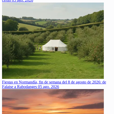
cerdo
05 ago. 2026
Fiestas en Normandía, fin de semana del 8 de agosto de 2026: de
Falaise a Rabodanges
05 ago. 2026