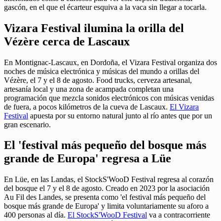
gascón, en el que el écarteur esquiva a la vaca sin llegar a tocarla.
Vizara Festival ilumina la orilla del
Vézère cerca de Lascaux
En Montignac-Lascaux, en Dordoña, el Vizara Festival organiza dos
noches de música electrónica y músicas del mundo a orillas del
Vézère, el 7 y el 8 de agosto. Food trucks, cerveza artesanal,
artesanía local y una zona de acampada completan una
programación que mezcla sonidos electrónicos con músicas venidas
de fuera, a pocos kilómetros de la cueva de Lascaux.
El Vizara
Festival
apuesta por su entorno natural junto al río antes que por un
gran escenario.
El 'festival más pequeño del bosque más
grande de Europa' regresa a Lüe
En Lüe, en las Landas, el StockS'WooD Festival regresa al corazón
del bosque el 7 y el 8 de agosto. Creado en 2023 por la asociación
Au Fil des Landes, se presenta como 'el festival más pequeño del
bosque más grande de Europa' y limita voluntariamente su aforo a
400 personas al día.
El StockS'WooD Festival
va a contracorriente