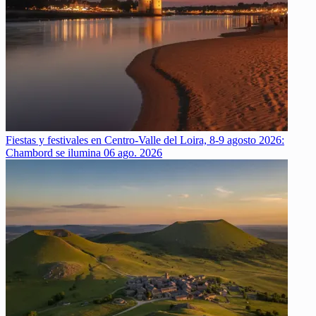
Fiestas y festivales en Centro-Valle del Loira, 8-9 agosto 2026:
Chambord se ilumina
06 ago. 2026