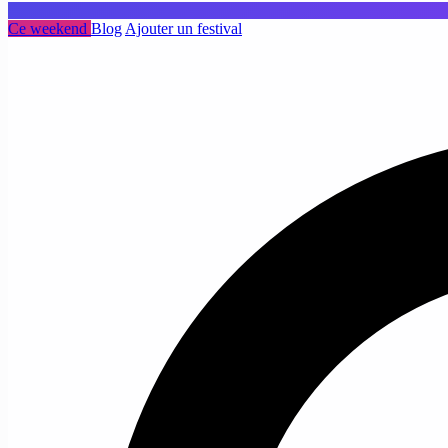
Ce weekend
Blog
Ajouter un festival