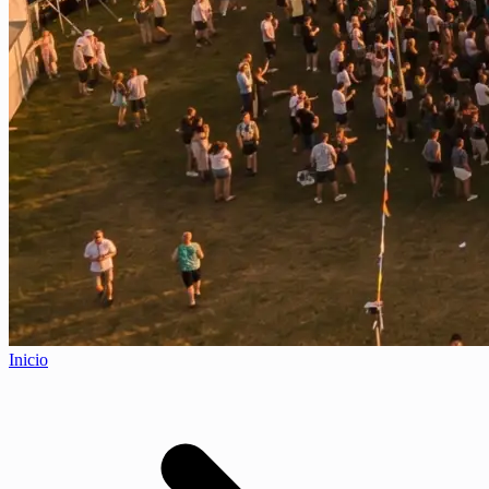
Inicio