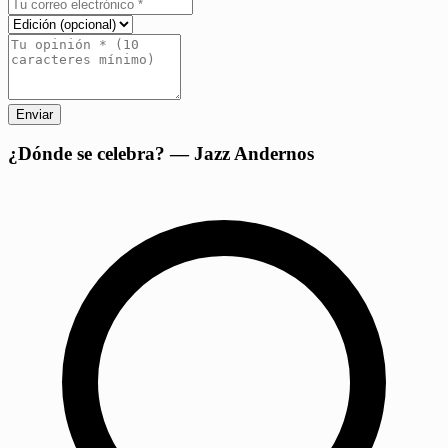
Enviar
+
¿Dónde se celebra? — Jazz Andernos
−