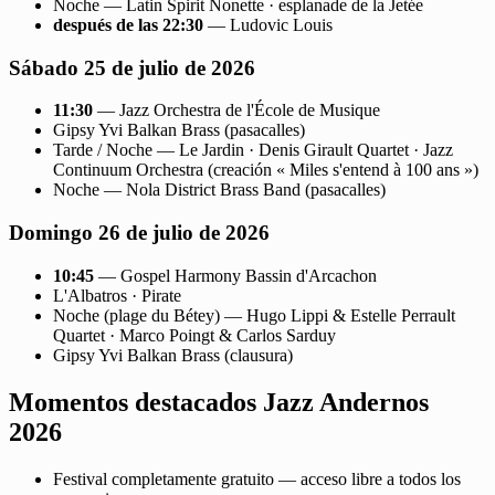
Noche — Latin Spirit Nonette · esplanade de la Jetée
después de las 22:30
— Ludovic Louis
Sábado 25 de julio de 2026
11:30
— Jazz Orchestra de l'École de Musique
Gipsy Yvi Balkan Brass (pasacalles)
Tarde / Noche — Le Jardin · Denis Girault Quartet · Jazz
Continuum Orchestra (creación « Miles s'entend à 100 ans »)
Noche — Nola District Brass Band (pasacalles)
Domingo 26 de julio de 2026
10:45
— Gospel Harmony Bassin d'Arcachon
L'Albatros · Pirate
Noche (plage du Bétey) — Hugo Lippi & Estelle Perrault
Quartet · Marco Poingt & Carlos Sarduy
Gipsy Yvi Balkan Brass (clausura)
Momentos destacados Jazz Andernos
2026
Festival completamente gratuito — acceso libre a todos los