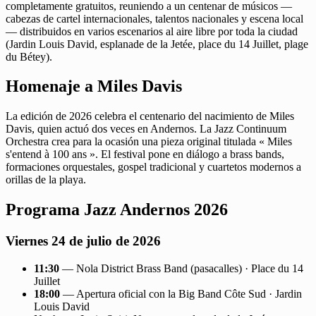
completamente gratuitos, reuniendo a un centenar de músicos —
cabezas de cartel internacionales, talentos nacionales y escena local
— distribuidos en varios escenarios al aire libre por toda la ciudad
(Jardin Louis David, esplanade de la Jetée, place du 14 Juillet, plage
du Bétey).
Homenaje a Miles Davis
La edición de 2026 celebra el centenario del nacimiento de Miles
Davis, quien actuó dos veces en Andernos. La Jazz Continuum
Orchestra crea para la ocasión una pieza original titulada « Miles
s'entend à 100 ans ». El festival pone en diálogo a brass bands,
formaciones orquestales, gospel tradicional y cuartetos modernos a
orillas de la playa.
Programa Jazz Andernos 2026
Viernes 24 de julio de 2026
11:30
— Nola District Brass Band (pasacalles) · Place du 14
Juillet
18:00
— Apertura oficial con la Big Band Côte Sud · Jardin
Louis David