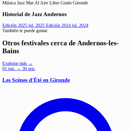
Música
Jazz
Mar
Al Aire Libre
Gratis
Gironde
Historial de Jazz Andernos
Edición 2025
jul. 2025
Edición 2024
jul. 2024
También te puede gustar
Otros festivales cerca de Andernos-les-
Bains
Explorar más →
01
jun.
→ 30 sep.
Les Scènes d'Été en Gironde