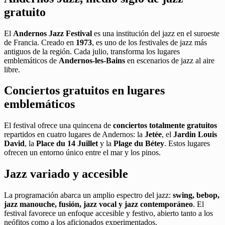
gratuito
El
Andernos Jazz Festival
es una institución del jazz en el suroeste
de Francia. Creado en
1973
, es uno de los festivales de jazz más
antiguos de la región. Cada julio, transforma los lugares
emblemáticos de
Andernos-les-Bains
en escenarios de jazz al aire
libre.
Conciertos gratuitos en lugares
emblemáticos
El festival ofrece una quincena de
conciertos totalmente gratuitos
repartidos en cuatro lugares de Andernos: la
Jetée
, el
Jardin Louis
David
, la
Place du 14 Juillet
y la
Plage du Bétey
. Estos lugares
ofrecen un entorno único entre el mar y los pinos.
Jazz variado y accesible
La programación abarca un amplio espectro del jazz:
swing, bebop,
jazz manouche, fusión, jazz vocal y jazz contemporáneo
. El
festival favorece un enfoque accesible y festivo, abierto tanto a los
neófitos como a los aficionados experimentados.