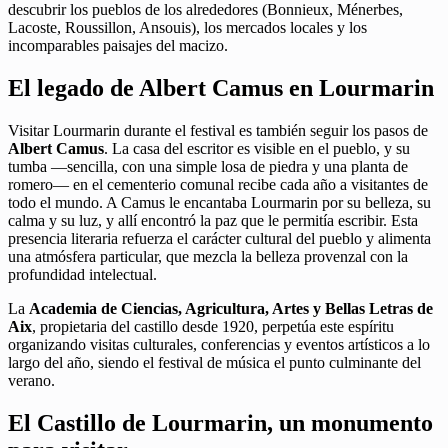
descubrir los pueblos de los alrededores (Bonnieux, Ménerbes,
Lacoste, Roussillon, Ansouis), los mercados locales y los
incomparables paisajes del macizo.
El legado de Albert Camus en Lourmarin
Visitar Lourmarin durante el festival es también seguir los pasos de
Albert Camus
. La casa del escritor es visible en el pueblo, y su
tumba —sencilla, con una simple losa de piedra y una planta de
romero— en el cementerio comunal recibe cada año a visitantes de
todo el mundo. A Camus le encantaba Lourmarin por su belleza, su
calma y su luz, y allí encontró la paz que le permitía escribir. Esta
presencia literaria refuerza el carácter cultural del pueblo y alimenta
una atmósfera particular, que mezcla la belleza provenzal con la
profundidad intelectual.
La
Academia de Ciencias, Agricultura, Artes y Bellas Letras de
Aix
, propietaria del castillo desde 1920, perpetúa este espíritu
organizando visitas culturales, conferencias y eventos artísticos a lo
largo del año, siendo el festival de música el punto culminante del
verano.
El Castillo de Lourmarin, un monumento