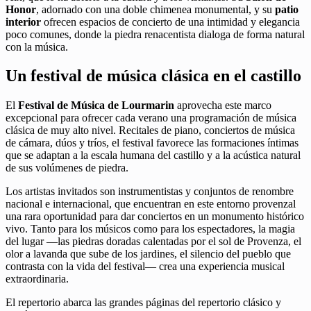
Honor
, adornado con una doble chimenea monumental, y su
patio
interior
ofrecen espacios de concierto de una intimidad y elegancia
poco comunes, donde la piedra renacentista dialoga de forma natural
con la música.
Un festival de música clásica en el castillo
El
Festival de Música de Lourmarin
aprovecha este marco
excepcional para ofrecer cada verano una programación de música
clásica de muy alto nivel. Recitales de piano, conciertos de música
de cámara, dúos y tríos, el festival favorece las formaciones íntimas
que se adaptan a la escala humana del castillo y a la acústica natural
de sus volúmenes de piedra.
Los artistas invitados son instrumentistas y conjuntos de renombre
nacional e internacional, que encuentran en este entorno provenzal
una rara oportunidad para dar conciertos en un monumento histórico
vivo. Tanto para los músicos como para los espectadores, la magia
del lugar —las piedras doradas calentadas por el sol de Provenza, el
olor a lavanda que sube de los jardines, el silencio del pueblo que
contrasta con la vida del festival— crea una experiencia musical
extraordinaria.
El repertorio abarca las grandes páginas del repertorio clásico y