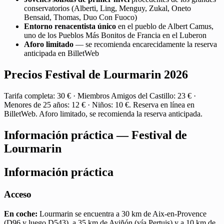
conservatorios (Alberti, Ling, Menguy, Zukal, Oneto
Bensaid, Thomas, Duo Con Fuoco)
Entorno renacentista único
en el pueblo de Albert Camus,
uno de los Pueblos Más Bonitos de Francia en el Luberon
Aforo limitado
— se recomienda encarecidamente la reserva
anticipada en BilletWeb
Precios Festival de Lourmarin 2026
Tarifa completa: 30 € · Miembros Amigos del Castillo: 23 € ·
Menores de 25 años: 12 € · Niños: 10 €. Reserva en línea en
BilletWeb. Aforo limitado, se recomienda la reserva anticipada.
Información práctica — Festival de
Lourmarin
Información práctica
Acceso
En coche:
Lourmarin se encuentra a 30 km de Aix-en-Provence
(D96 y luego D543), a 35 km de Aviñón (vía Pertuis) y a 10 km de