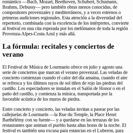
romántico —Bach, Mozart, Beethoven, Schubert, Schumann,
Brahms, Debussy— pero también obras menos conocidas, de
compositores provenzales y mediterráneos, y a veces estrenos o
primeras audiciones regionales. Esta atención a la diversidad del
repertorio, combinada con la excelencia de los intérpretes, convierte
al festival en una cita esperada por los melómanos de toda la región
Provenza-Alpes-Costa Azul y más allá.
La fórmula: recitales y conciertos de
verano
El Festival de Música de Lourmarin ofrece en julio y agosto una
serie de conciertos que marcan el verano provenzal. Las veladas de
concierto comienzan cuando el calor del día amaina, cuando el aire
se refresca y los últimos rayos de sol tiñen de rojo las piedras del
castillo. Los espectadores se instalan en el Salón de Honor o en el
patio del castillo, y comienza la música, transportada por la
favorable acústica de los muros de piedra.
Entre concierto y concierto, las veladas invitan a pasear por las
callejuelas de Lourmarin —la Rue du Temple, la Place Henri
Barthélémy con su fuente— y a quedarse en las terrazas de los
restaurantes que animan el pueblo hasta altas horas de la noche. El
festival es también una excusa para estancias en el Luberon, para