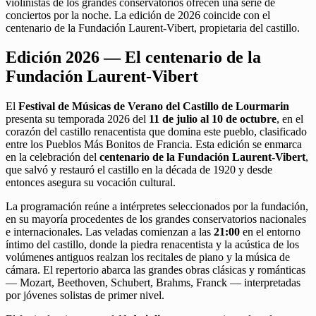
violinistas de los grandes conservatorios ofrecen una serie de
conciertos por la noche. La edición de 2026 coincide con el
centenario de la Fundación Laurent-Vibert, propietaria del castillo.
Edición 2026 — El centenario de la
Fundación Laurent-Vibert
El
Festival de Músicas de Verano del Castillo de Lourmarin
presenta su temporada 2026 del
11 de julio al 10 de octubre
, en el
corazón del castillo renacentista que domina este pueblo, clasificado
entre los Pueblos Más Bonitos de Francia. Esta edición se enmarca
en la celebración del
centenario de la Fundación Laurent-Vibert
,
que salvó y restauró el castillo en la década de 1920 y desde
entonces asegura su vocación cultural.
La programación reúne a intérpretes seleccionados por la fundación,
en su mayoría procedentes de los grandes conservatorios nacionales
e internacionales. Las veladas comienzan a las
21:00
en el entorno
íntimo del castillo, donde la piedra renacentista y la acústica de los
volúmenes antiguos realzan los recitales de piano y la música de
cámara. El repertorio abarca las grandes obras clásicas y románticas
— Mozart, Beethoven, Schubert, Brahms, Franck — interpretadas
por jóvenes solistas de primer nivel.