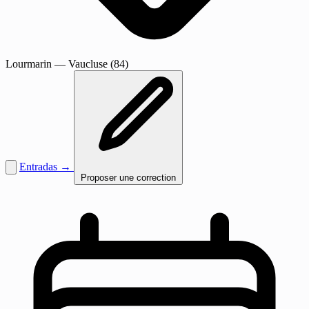
Lourmarin
— Vaucluse (84)
Entradas →
Proposer une correction