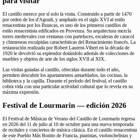
para visitar
El castillo merece por sí solo la visita. Construido a partir de 1470
por orden de los d'Agoult, y ampliado en el siglo XVI al estilo
renacentista por los Brancas, es uno de los primeros castillos de
estilo renacentista edificados en Provenza. Su arquitectura mezcla
torres medievales con ventanas con parteluces, escaleras de caracol
y chimeneas esculpidas características del Renacimiento francés. La
restauración realizada por Robert Laurent-Vibert en la década de
1920 le devolvió su esplendor dotándolo además de colecciones de
muebles y objetos de arte de los siglos XVII al XIX.
Las visitas guiadas al castillo, ofrecidas durante todo el año,
permiten descubrir los apartamentos amueblados, las cocinas, la
biblioteca y la capilla. Durante el período del festival, el castillo
cobra vida con una particular actividad cultural que lo revela en su
máxima expresión.
Festival de Lourmarin — edición 2026
El Festival de Músicas de Verano del Castillo de Lourmarin regresa
en 2026 del 11 de julio al 10 de octubre para una nueva temporada
de recitales y conciertos de música clásica. En el castillo renacentista
de este Pueblo Más Bonito de Francia, pianistas, violonchelistas y