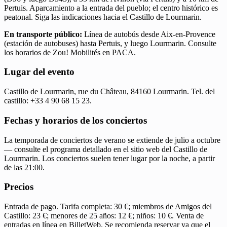
Pertuis. Aparcamiento a la entrada del pueblo; el centro histórico es
peatonal. Siga las indicaciones hacia el Castillo de Lourmarin.
En transporte público:
Línea de autobús desde Aix-en-Provence
(estación de autobuses) hasta Pertuis, y luego Lourmarin. Consulte
los horarios de Zou! Mobilités en PACA.
Lugar del evento
Castillo de Lourmarin, rue du Château, 84160 Lourmarin. Tel. del
castillo: +33 4 90 68 15 23.
Fechas y horarios de los conciertos
La temporada de conciertos de verano se extiende de julio a octubre
— consulte el programa detallado en el sitio web del Castillo de
Lourmarin. Los conciertos suelen tener lugar por la noche, a partir
de las 21:00.
Precios
Entrada de pago. Tarifa completa: 30 €; miembros de Amigos del
Castillo: 23 €; menores de 25 años: 12 €; niños: 10 €. Venta de
entradas en línea en BilletWeb. Se recomienda reservar ya que el