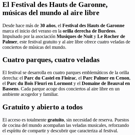
El Festival des Hauts de Garonne,
músicas del mundo al aire libre
Desde hace más de
30 años
, el
Festival des Hauts de Garonne
marca el inicio del verano en la
orilla derecha de Burdeos
.
Impulsado por la asociación
Musiques de Nuit
y
Le Rocher de
Palmer
, este festival gratuito y al aire libre ofrece cuatro veladas de
conciertos de músicas del mundo.
Cuatro parques, cuatro veladas
El festival se desarrolla en cuatro parques emblemáticos de la orilla
derecha: el
Parc du Castel en Floirac
, el
Parc Palmer en Cenon
,
el
Parc du Bois Fleuri en Lormont
y el
Domaine de Beauval en
Bassens
. Cada parque acoge dos conciertos al aire libre en un
ambiente acogedor y familiar.
Gratuito y abierto a todos
El acceso es totalmente
gratuito
, sin necesidad de reserva. Puestos
de cocina del mundo acompañan las veladas musicales, reforzando
el espíritu de compartir y descubrir que caracteriza al festival.