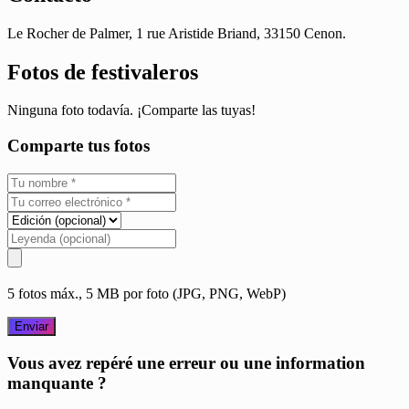
Le Rocher de Palmer, 1 rue Aristide Briand, 33150 Cenon.
Fotos de festivaleros
Ninguna foto todavía. ¡Comparte las tuyas!
Comparte tus fotos
5 fotos máx., 5 MB por foto (JPG, PNG, WebP)
Enviar
Vous avez repéré une erreur ou une information
manquante ?