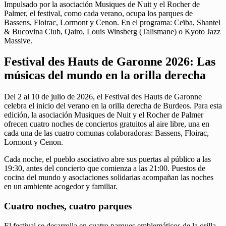
Impulsado por la asociación Musiques de Nuit y el Rocher de
Palmer, el festival, como cada verano, ocupa los parques de
Bassens, Floirac, Lormont y Cenon. En el programa: Ceïba, Shantel
& Bucovina Club, Qairo, Louis Winsberg (Talismane) o Kyoto Jazz
Massive.
Festival des Hauts de Garonne 2026: Las
músicas del mundo en la orilla derecha
Del 2 al 10 de julio de 2026, el Festival des Hauts de Garonne
celebra el inicio del verano en la orilla derecha de Burdeos. Para esta
edición, la asociación Musiques de Nuit y el Rocher de Palmer
ofrecen cuatro noches de conciertos gratuitos al aire libre, una en
cada una de las cuatro comunas colaboradoras: Bassens, Floirac,
Lormont y Cenon.
Cada noche, el pueblo asociativo abre sus puertas al público a las
19:30, antes del concierto que comienza a las 21:00. Puestos de
cocina del mundo y asociaciones solidarias acompañan las noches
en un ambiente acogedor y familiar.
Cuatro noches, cuatro parques
El festival se desarrolla en cuatro parques emblemáticos de la orilla