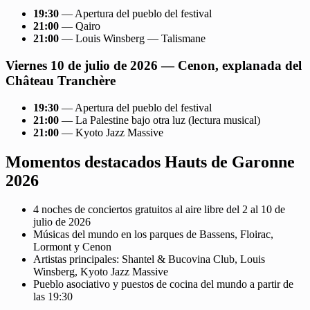
19:30
— Apertura del pueblo del festival
21:00
— Qairo
21:00
— Louis Winsberg — Talismane
Viernes 10 de julio de 2026 — Cenon, explanada del
Château Tranchère
19:30
— Apertura del pueblo del festival
21:00
— La Palestine bajo otra luz (lectura musical)
21:00
— Kyoto Jazz Massive
Momentos destacados Hauts de Garonne
2026
4 noches de conciertos gratuitos al aire libre del 2 al 10 de
julio de 2026
Músicas del mundo en los parques de Bassens, Floirac,
Lormont y Cenon
Artistas principales: Shantel & Bucovina Club, Louis
Winsberg, Kyoto Jazz Massive
Pueblo asociativo y puestos de cocina del mundo a partir de
las 19:30