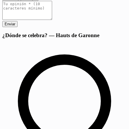
Enviar
+
¿Dónde se celebra? — Hauts de Garonne
−