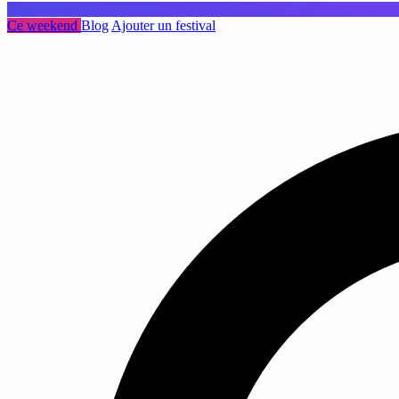
Ce weekend
Blog
Ajouter un festival