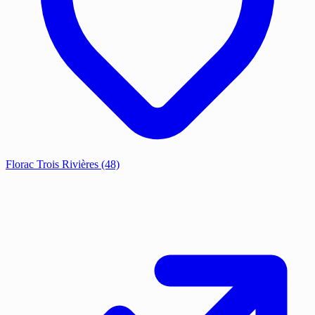
Florac Trois Rivières
(48)