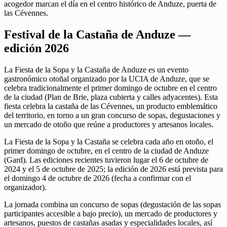
acogedor marcan el día en el centro histórico de Anduze, puerta de
las Cévennes.
Festival de la Castaña de Anduze —
edición 2026
La Fiesta de la Sopa y la Castaña de Anduze es un evento
gastronómico otoñal organizado por la UCIA de Anduze, que se
celebra tradicionalmente el primer domingo de octubre en el centro
de la ciudad (Plan de Brie, plaza cubierta y calles adyacentes). Esta
fiesta celebra la castaña de las Cévennes, un producto emblemático
del territorio, en torno a un gran concurso de sopas, degustaciones y
un mercado de otoño que reúne a productores y artesanos locales.
La Fiesta de la Sopa y la Castaña se celebra cada año en otoño, el
primer domingo de octubre, en el centro de la ciudad de Anduze
(Gard). Las ediciones recientes tuvieron lugar el 6 de octubre de
2024 y el 5 de octubre de 2025; la edición de 2026 está prevista para
el domingo 4 de octubre de 2026 (fecha a confirmar con el
organizador).
La jornada combina un concurso de sopas (degustación de las sopas
participantes accesible a bajo precio), un mercado de productores y
artesanos, puestos de castañas asadas y especialidades locales, así