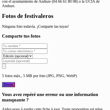
con el ayuntamiento de Anduze (04 66 61 80 08) o la UCIA de
Anduze.
Fotos de festivaleros
Ninguna foto todavía. ¡Comparte las tuyas!
Comparte tus fotos
5 fotos máx., 5 MB por foto (JPG, PNG, WebP)
Enviar
Vous avez repéré une erreur ou une information
manquante ?
Aidez-nous à garder cette fiche à jour. Toute proposition est relue