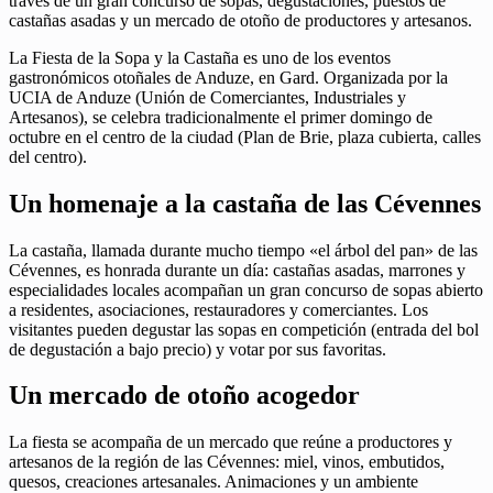
través de un gran concurso de sopas, degustaciones, puestos de
castañas asadas y un mercado de otoño de productores y artesanos.
La Fiesta de la Sopa y la Castaña es uno de los eventos
gastronómicos otoñales de Anduze, en Gard. Organizada por la
UCIA de Anduze (Unión de Comerciantes, Industriales y
Artesanos), se celebra tradicionalmente el primer domingo de
octubre en el centro de la ciudad (Plan de Brie, plaza cubierta, calles
del centro).
Un homenaje a la castaña de las Cévennes
La castaña, llamada durante mucho tiempo «el árbol del pan» de las
Cévennes, es honrada durante un día: castañas asadas, marrones y
especialidades locales acompañan un gran concurso de sopas abierto
a residentes, asociaciones, restauradores y comerciantes. Los
visitantes pueden degustar las sopas en competición (entrada del bol
de degustación a bajo precio) y votar por sus favoritas.
Un mercado de otoño acogedor
La fiesta se acompaña de un mercado que reúne a productores y
artesanos de la región de las Cévennes: miel, vinos, embutidos,
quesos, creaciones artesanales. Animaciones y un ambiente