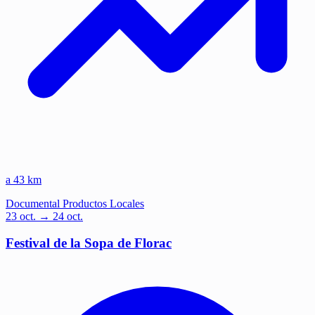
a 43 km
Documental
Productos Locales
23
oct.
→ 24 oct.
Festival de la Sopa de Florac