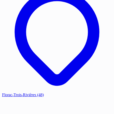
Florac-Trois-Rivières
(48)