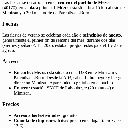
Las fiestas se desarrollan en el
centro del pueblo de Mézos
(40170), en la plaza principal. Mézos está situado a 15 km al este de
Mimizan y a 20 km al norte de Parentis-en-Born.
Fechas
Las fiestas de verano se celebran cada año a
principios de agosto
,
generalmente el primer fin de semana del mes, durante dos días
(viernes y sábado). En 2025, estaban programadas para el 1 y 2 de
agosto.
Acceso
En coche:
Mézos está situado en la D38 entre Mimizan y
Parentis-en-Born. Desde la A63, salida Labouheyre y luego
dirección Mimizan. Aparcamiento gratuito en el pueblo.
En tren:
estación SNCF de Labouheyre (20 minutos) o
Mimizan.
Precios
Acceso a las festividades:
gratuito
Comida de chipirones-frites:
precio en el lugar (aprox. 10-
12 €)