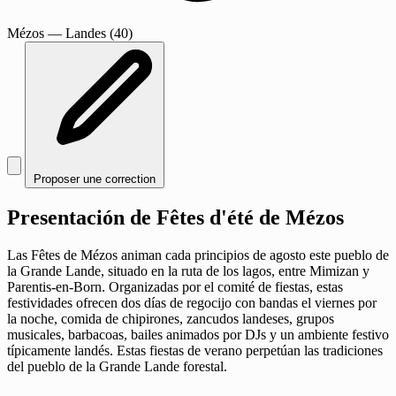
Mézos
— Landes (40)
Proposer une correction
Presentación de Fêtes d'été de Mézos
Las Fêtes de Mézos animan cada principios de agosto este pueblo de
la Grande Lande, situado en la ruta de los lagos, entre Mimizan y
Parentis-en-Born. Organizadas por el comité de fiestas, estas
festividades ofrecen dos días de regocijo con bandas el viernes por
la noche, comida de chipirones, zancudos landeses, grupos
musicales, barbacoas, bailes animados por DJs y un ambiente festivo
típicamente landés. Estas fiestas de verano perpetúan las tradiciones
del pueblo de la Grande Lande forestal.