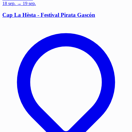
18
sep.
→ 19 sep.
Cap La Hèsta - Festival Pirata Gascón