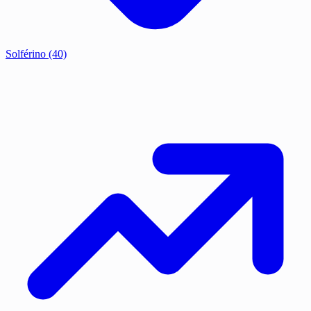
Solférino
(40)