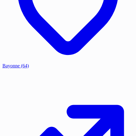
Bayonne
(64)