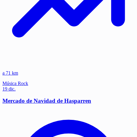
a 71 km
Música
Rock
19
dic.
Mercado de Navidad de Hasparren