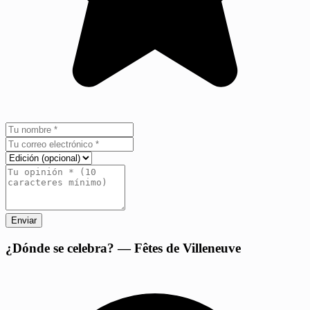
Enviar
+
¿Dónde se celebra? — Fêtes de Villeneuve
−