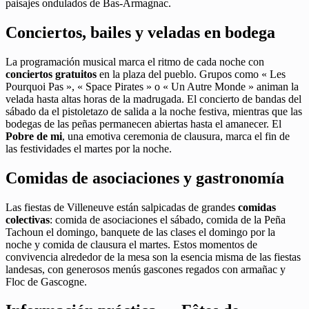
paisajes ondulados de Bas-Armagnac.
Conciertos, bailes y veladas en bodega
La programación musical marca el ritmo de cada noche con
conciertos gratuitos
en la plaza del pueblo. Grupos como « Les
Pourquoi Pas », « Space Pirates » o « Un Autre Monde » animan la
velada hasta altas horas de la madrugada. El concierto de bandas del
sábado da el pistoletazo de salida a la noche festiva, mientras que las
bodegas de las peñas permanecen abiertas hasta el amanecer. El
Pobre de mi
, una emotiva ceremonia de clausura, marca el fin de
las festividades el martes por la noche.
Comidas de asociaciones y gastronomía
Las fiestas de Villeneuve están salpicadas de grandes
comidas
colectivas
: comida de asociaciones el sábado, comida de la Peña
Tachoun el domingo, banquete de las clases el domingo por la
noche y comida de clausura el martes. Estos momentos de
convivencia alrededor de la mesa son la esencia misma de las fiestas
landesas, con generosos menús gascones regados con armañac y
Floc de Gascogne.