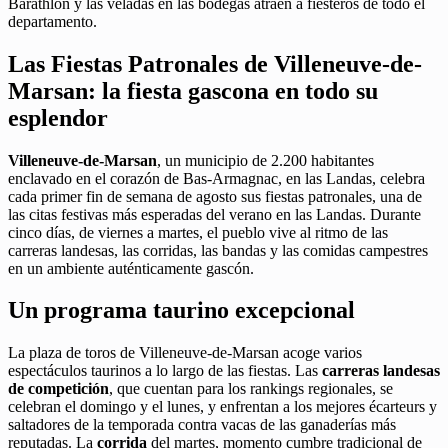
Barathlon y las veladas en las bodegas atraen a fiesteros de todo el
departamento.
Las Fiestas Patronales de Villeneuve-de-
Marsan: la fiesta gascona en todo su
esplendor
Villeneuve-de-Marsan
, un municipio de 2.200 habitantes
enclavado en el corazón de Bas-Armagnac, en las Landas, celebra
cada primer fin de semana de agosto sus fiestas patronales, una de
las citas festivas más esperadas del verano en las Landas. Durante
cinco días, de viernes a martes, el pueblo vive al ritmo de las
carreras landesas, las corridas, las bandas y las comidas campestres
en un ambiente auténticamente gascón.
Un programa taurino excepcional
La plaza de toros de Villeneuve-de-Marsan acoge varios
espectáculos taurinos a lo largo de las fiestas. Las
carreras landesas
de competición
, que cuentan para los rankings regionales, se
celebran el domingo y el lunes, y enfrentan a los mejores écarteurs y
saltadores de la temporada contra vacas de las ganaderías más
reputadas. La
corrida
del martes, momento cumbre tradicional de