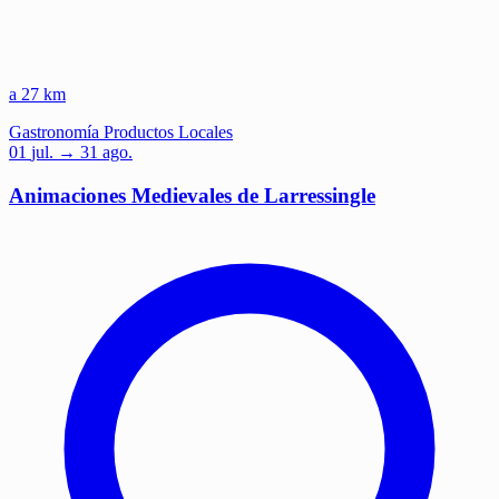
a 27 km
Gastronomía
Productos Locales
01
jul.
→ 31 ago.
Animaciones Medievales de Larressingle