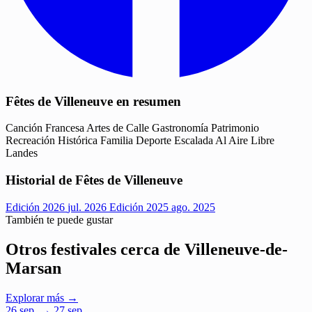
Fêtes de Villeneuve en resumen
Canción Francesa
Artes de Calle
Gastronomía
Patrimonio
Recreación Histórica
Familia
Deporte
Escalada
Al Aire Libre
Landes
Historial de Fêtes de Villeneuve
Edición 2026
jul. 2026
Edición 2025
ago. 2025
También te puede gustar
Otros festivales cerca de Villeneuve-de-
Marsan
Explorar más →
26
sep.
→ 27 sep.