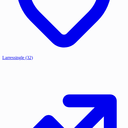
Larressingle
(32)