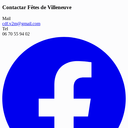
Contactar Fêtes de Villeneuve
Mail
cdf.v2m@gmail.com
Tel
06 70 55 94 02