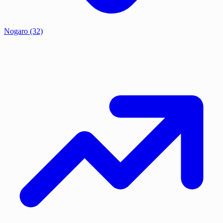
Nogaro
(32)