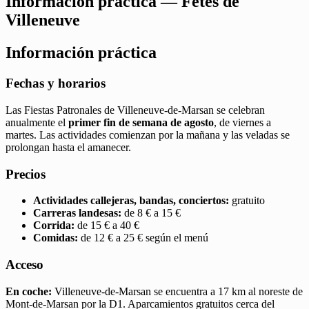
Información práctica — Fêtes de
Villeneuve
Información práctica
Fechas y horarios
Las Fiestas Patronales de Villeneuve-de-Marsan se celebran
anualmente el
primer fin de semana de agosto
, de viernes a
martes. Las actividades comienzan por la mañana y las veladas se
prolongan hasta el amanecer.
Precios
Actividades callejeras, bandas, conciertos:
gratuito
Carreras landesas:
de 8 € a 15 €
Corrida:
de 15 € a 40 €
Comidas:
de 12 € a 25 € según el menú
Acceso
En coche:
Villeneuve-de-Marsan se encuentra a 17 km al noreste de
Mont-de-Marsan por la D1. Aparcamientos gratuitos cerca del