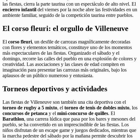
las fiestas, cierra la parte taurina con un espectáculo de alto nivel. El
encierro infantil
del viernes por la noche abre las festividades en un
ambiente familiar, seguido de la competición taurina entre pueblos.
El corso fleuri: el orgullo de Villeneuve
El
corso fleuri
, un desfile de carrozas magníficamente decoradas
con flores y elementos temáticos, constituye uno de los momentos
más espectaculares de las fiestas. Organizado el sábado y el
domingo, recorre las calles del pueblo en una explosión de colores y
creatividad. Las asociaciones y las clases de edad compiten en
imaginación para presentar las carrozas más originales, bajo los
aplausos de un público numeroso y entusiasta.
Torneos deportivos y actividades
Las fiestas de Villeneuve son también una cita deportiva con el
torneo de rugby a 5 mixto
, el
torneo de tenis de dobles mixto
, los
concursos de petanca
y el
mini-concurso de quilles
. El
Barathlon
, una carrera lúdica que pasa por los bares y mesones del
pueblo, se ha convertido en un imprescindible de las fiestas. Los
niños disfrutan de un escape game y juegos dedicados, mientras que
la marcha pedestre del sábado por la mañana permite descubrir los