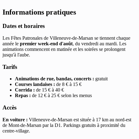
Informations pratiques
Dates et horaires
Les Fêtes Patronales de Villeneuve-de-Marsan se tiennent chaque
année le
premier week-end d'août
, du vendredi au mardi. Les
animations commencent en matinée et les soirées se prolongent
jusqu'à l'aube.
Tarifs
Animations de rue, bandas, concerts :
gratuit
Courses landaises :
de 8 € à 15 €
Corrida :
de 15 € à 40 €
Repas :
de 12 € à 25 € selon les menus
Accès
En voiture :
Villeneuve-de-Marsan est située à 17 km au nord-est
de Mont-de-Marsan par la D1. Parkings gratuits à proximité du
centre-village.