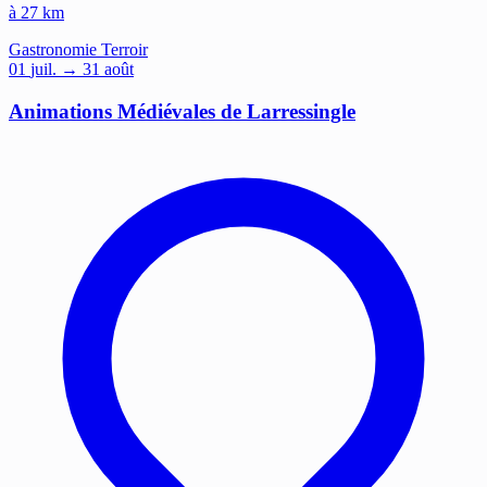
à 27 km
Gastronomie
Terroir
01
juil.
→ 31 août
Animations Médiévales de Larressingle