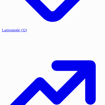
Larressingle
(32)