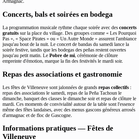
Armagnac.
Concerts, bals et soirées en bodega
La programmation musicale rythme chaque soirée avec des
concerts
gratuits
sur la place du village. Des groupes comme « Les Pourquoi
Pas », « Space Pirates » ou « Un Autre Monde » assurent l'ambiance
jusqu'au bout de la nuit. Le concert de bandas du samedi lance la
soirée festive, tandis que les bodegas des peñas restent ouvertes
jusqu'au petit matin. Le
Pobre de mi
, cérémonie de clôture
empreinte d'émotion, marque la fin des festivités le mardi soir.
Repas des associations et gastronomie
Les fêtes de Villeneuve sont jalonnées de grands
repas collectifs
:
repas des associations le samedi, repas de la Peña Tachoun le
dimanche, banquet des classes le dimanche soir et repas de clôture le
mardi. Ces moments de convivialité autour de la table sont l'essence
même des fêtes landaises, avec des menus gascons généreux arrosés
d'armagnac et de floc de Gascogne.
Informations pratiques — Fêtes de
Villeneuve