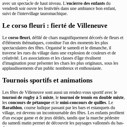
avec un spectacle de haut niveau. L'
encierro des enfants
du
vendredi soir ouvre les festivités dans une ambiance bon enfant,
suivi de l'intervillage tauromachique.
Le corso fleuri : fierté de Villeneuve
Le
corso fleuri
, défilé de chars magnifiquement décorés de fleurs et
d'éléments thématiques, constitue l'un des moments les plus
spectaculaires des fêtes. Organisé le samedi et le dimanche, il
traverse les rues du village dans une explosion de couleurs et de
créativité. Les associations et les classes d'âge rivalisent
d'imagination pour présenter les chars les plus originaux, sous les
applaudissements d'un public nombreux et enthousiaste.
Tournois sportifs et animations
Les fêtes de Villeneuve sont aussi un rendez-vous sportif avec le
tournoi de rugby à 5 mixte
, le
tournoi de tennis en double mixte
,
les
concours de pétanque
et le
mini-concours de quilles
. Le
Barathlon
, course ludique passant par les bars et estanquets du
village, est devenu un incontournable des fêtes. Les enfants profitent
d'un escape game et de jeux dédiés, tandis que la marche pédestre
du samedi matin permet de découvrir les paysages vallonnés du bas-