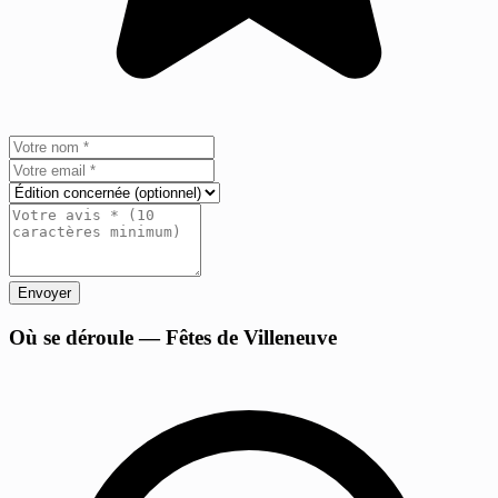
Envoyer
+
Où se déroule — Fêtes de Villeneuve
−