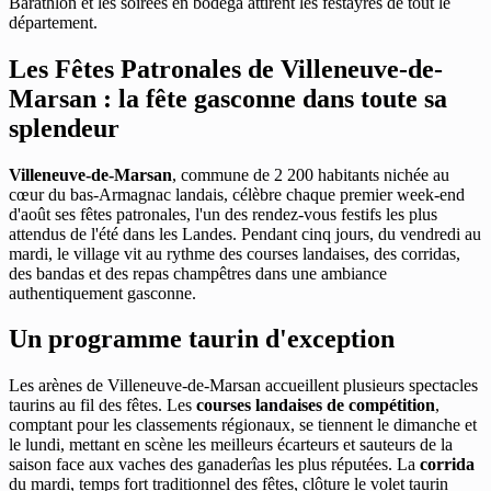
Barathlon et les soirées en bodega attirent les festayres de tout le
département.
Les Fêtes Patronales de Villeneuve-de-
Marsan : la fête gasconne dans toute sa
splendeur
Villeneuve-de-Marsan
, commune de 2 200 habitants nichée au
cœur du bas-Armagnac landais, célèbre chaque premier week-end
d'août ses fêtes patronales, l'un des rendez-vous festifs les plus
attendus de l'été dans les Landes. Pendant cinq jours, du vendredi au
mardi, le village vit au rythme des courses landaises, des corridas,
des bandas et des repas champêtres dans une ambiance
authentiquement gasconne.
Un programme taurin d'exception
Les arènes de Villeneuve-de-Marsan accueillent plusieurs spectacles
taurins au fil des fêtes. Les
courses landaises de compétition
,
comptant pour les classements régionaux, se tiennent le dimanche et
le lundi, mettant en scène les meilleurs écarteurs et sauteurs de la
saison face aux vaches des ganaderîas les plus réputées. La
corrida
du mardi, temps fort traditionnel des fêtes, clôture le volet taurin