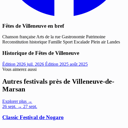
Fêtes de Villeneuve en bref
Chanson française
Arts de la rue
Gastronomie
Patrimoine
Reconstitution historique
Famille
Sport
Escalade
Plein air
Landes
Historique de Fêtes de Villeneuve
Édition 2026
juil. 2026
Édition 2025
août 2025
Vous aimerez aussi
Autres festivals près de Villeneuve-de-
Marsan
Explorer plus →
26
sept.
→ 27 sept.
Classic Festival de Nogaro