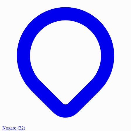
Nogaro
(32)