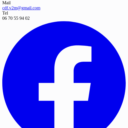
Mail
cdf.v2m@gmail.com
Tel
06 70 55 94 02