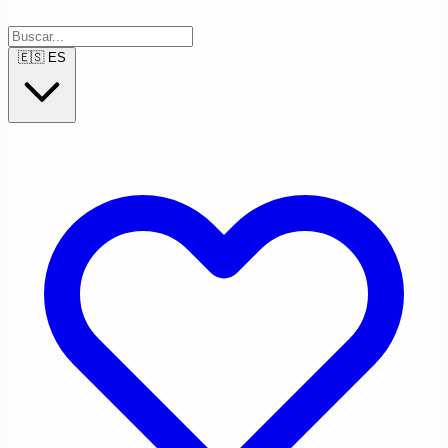
🇪🇸
ES