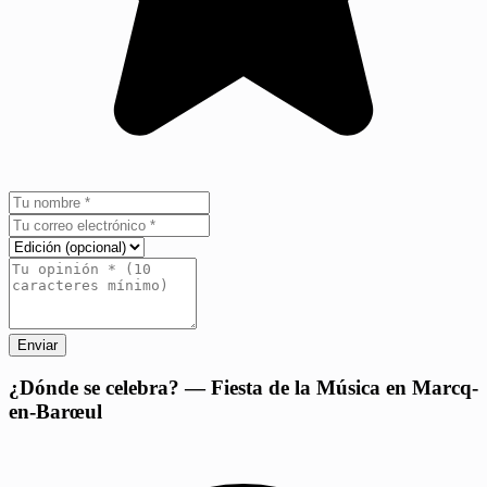
Enviar
+
¿Dónde se celebra? — Fiesta de la Música en Marcq-
en-Barœul
−