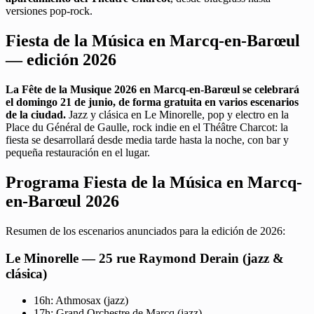
versiones pop-rock.
Fiesta de la Música en Marcq-en-Barœul
— edición 2026
La Fête de la Musique 2026 en Marcq-en-Barœul se celebrará
el domingo 21 de junio, de forma gratuita en varios escenarios
de la ciudad.
Jazz y clásica en Le Minorelle, pop y electro en la
Place du Général de Gaulle, rock indie en el Théâtre Charcot: la
fiesta se desarrollará desde media tarde hasta la noche, con bar y
pequeña restauración en el lugar.
Programa Fiesta de la Música en Marcq-
en-Barœul 2026
Resumen de los escenarios anunciados para la edición de 2026:
Le Minorelle — 25 rue Raymond Derain (jazz &
clásica)
16h: Athmosax (jazz)
17h: Grand Orchestre de Marcq (jazz)