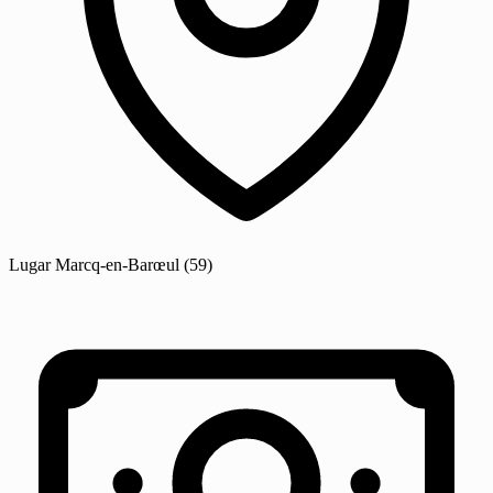
Lugar
Marcq-en-Barœul
(59)