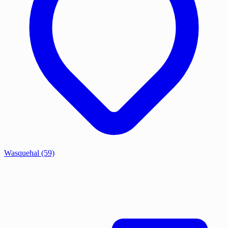
Wasquehal
(59)