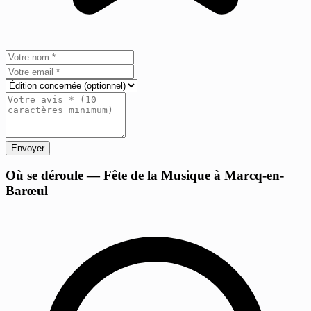
Envoyer
+
Où se déroule — Fête de la Musique à Marcq-en-
Barœul
−