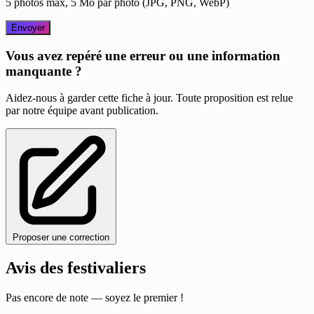
5 photos max, 5 Mo par photo (JPG, PNG, WebP)
Envoyer
Vous avez repéré une erreur ou une information
manquante ?
Aidez-nous à garder cette fiche à jour. Toute proposition est relue
par notre équipe avant publication.
Proposer une correction
Avis des festivaliers
Pas encore de note — soyez le premier !