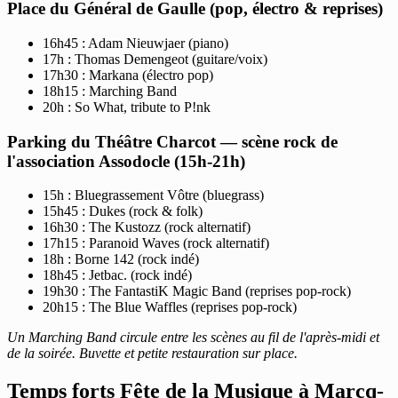
Place du Général de Gaulle (pop, électro & reprises)
16h45 : Adam Nieuwjaer (piano)
17h : Thomas Demengeot (guitare/voix)
17h30 : Markana (électro pop)
18h15 : Marching Band
20h : So What, tribute to P!nk
Parking du Théâtre Charcot — scène rock de
l'association Assodocle (15h-21h)
15h : Bluegrassement Vôtre (bluegrass)
15h45 : Dukes (rock & folk)
16h30 : The Kustozz (rock alternatif)
17h15 : Paranoid Waves (rock alternatif)
18h : Borne 142 (rock indé)
18h45 : Jetbac. (rock indé)
19h30 : The FantastiK Magic Band (reprises pop-rock)
20h15 : The Blue Waffles (reprises pop-rock)
Un Marching Band circule entre les scènes au fil de l'après-midi et
de la soirée. Buvette et petite restauration sur place.
Temps forts Fête de la Musique à Marcq-