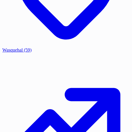
Wasquehal
(59)