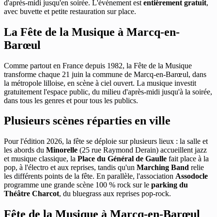
d'après-midi jusqu'en soirée. L'événement est
entièrement gratuit
,
avec buvette et petite restauration sur place.
La Fête de la Musique à Marcq-en-
Barœul
Comme partout en France depuis 1982, la Fête de la Musique
transforme chaque 21 juin la commune de Marcq-en-Barœul, dans
la métropole lilloise, en scène à ciel ouvert. La musique investit
gratuitement l'espace public, du milieu d'après-midi jusqu'à la soirée,
dans tous les genres et pour tous les publics.
Plusieurs scènes réparties en ville
Pour l'édition 2026, la fête se déploie sur plusieurs lieux : la salle et
les abords du
Minorelle
(25 rue Raymond Derain) accueillent jazz
et musique classique, la
Place du Général de Gaulle
fait place à la
pop, à l'électro et aux reprises, tandis qu'un
Marching Band
relie
les différents points de la fête. En parallèle, l'association
Assodocle
programme une grande scène 100 % rock sur le
parking du
Théâtre Charcot
, du bluegrass aux reprises pop-rock.
Fête de la Musique à Marcq-en-Barœul