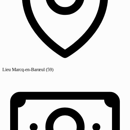
Lieu
Marcq-en-Barœul
(59)