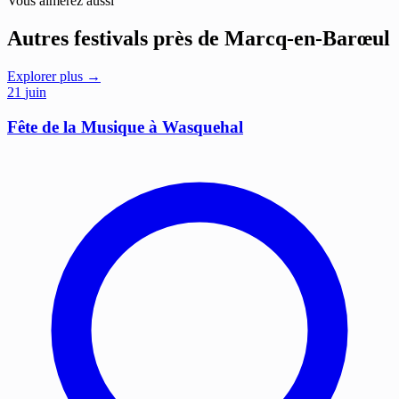
Vous aimerez aussi
Autres festivals près de Marcq-en-Barœul
Explorer plus →
21
juin
Fête de la Musique à Wasquehal